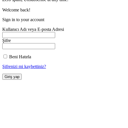
Welcome back!
Sign in to your account
Kullanıcı Adı veya E-posta Adresi
Şifre
Beni Hatırla
Şifrenizi mi kaybettiniz?