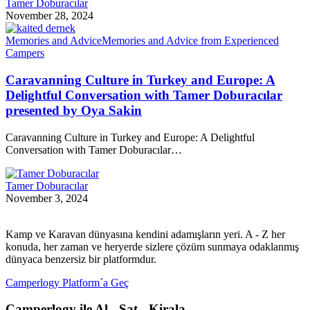
Tamer Doburacılar
November 28, 2024
Memories and Advice
Memories and Advice from Experienced
Campers
Caravanning Culture in Turkey and Europe: A
Delightful Conversation with Tamer Doburacılar
presented by Oya Sakin
Caravanning Culture in Turkey and Europe: A Delightful
Conversation with Tamer Doburacılar…
Tamer Doburacılar
November 3, 2024
Kamp ve Karavan dünyasına kendini adamışların yeri. A - Z her
konuda, her zaman ve heryerde sizlere çözüm sunmaya odaklanmış
dünyaca benzersiz bir platformdur.
Camperlogy Platform´a Geç
Camperlogy ile Al - Sat - Kirala