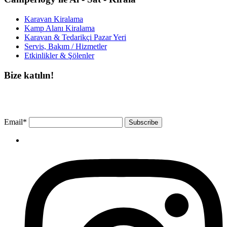
Karavan Kiralama
Kamp Alanı Kiralama
Karavan & Tedarikçi Pazar Yeri
Servis, Bakım / Hizmetler
Etkinlikler & Şölenler
Bize katılın!
Bültenimize ücretsiz abone olun ve en son haberlerimizi, podcast’lerimizi vb.
asla kaçırmayın.
Email*