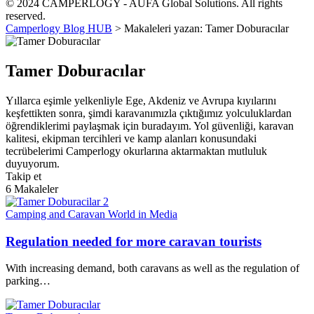
© 2024 CAMPERLOGY - AUFA Global Solutions. All rights
reserved.
Camperlogy Blog HUB
>
Makaleleri yazan:
Tamer Doburacılar
Tamer Doburacılar
Yıllarca eşimle yelkenliyle Ege, Akdeniz ve Avrupa kıyılarını
keşfettikten sonra, şimdi karavanımızla çıktığımız yolculuklardan
öğrendiklerimi paylaşmak için buradayım. Yol güvenliği, karavan
kalitesi, ekipman tercihleri ve kamp alanları konusundaki
tecrübelerimi Camperlogy okurlarına aktarmaktan mutluluk
duyuyorum.
Takip et
6
Makaleler
Camping and Caravan World in Media
Regulation needed for more caravan tourists
With increasing demand, both caravans as well as the regulation of
parking…