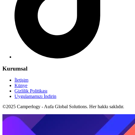
Kurumsal
İletişim
Künye
Gizlilik Politikası
Uygulamamızı İndirin
©2025 Camperlogy - Aufa Global Solutions. Her hakkı saklıdır.