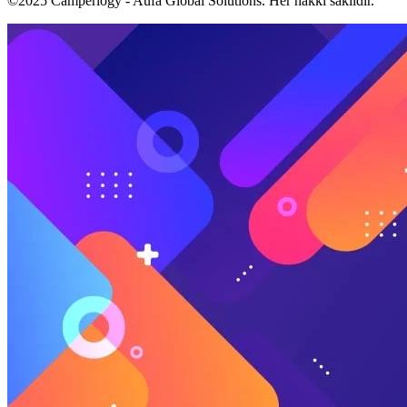
©2025 Camperlogy - Aufa Global Solutions. Her hakkı saklıdır.