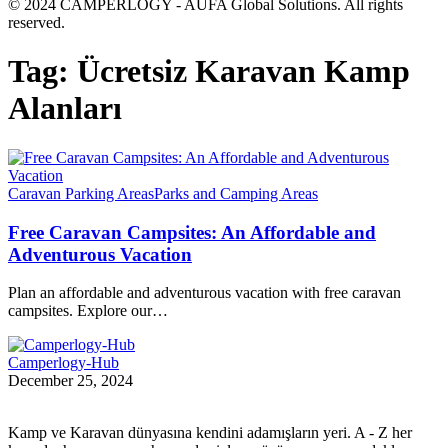
© 2024 CAMPERLOGY - AUFA Global Solutions. All rights
reserved.
Tag:
Ücretsiz Karavan Kamp
Alanları
Caravan Parking Areas
Parks and Camping Areas
Free Caravan Campsites: An Affordable and
Adventurous Vacation
Plan an affordable and adventurous vacation with free caravan
campsites. Explore our…
Camperlogy-Hub
December 25, 2024
Kamp ve Karavan dünyasına kendini adamışların yeri. A - Z her