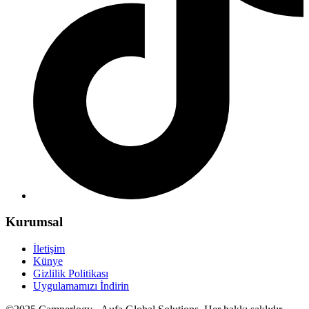
Kurumsal
İletişim
Künye
Gizlilik Politikası
Uygulamamızı İndirin