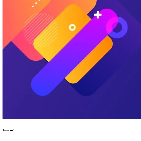
Join us!