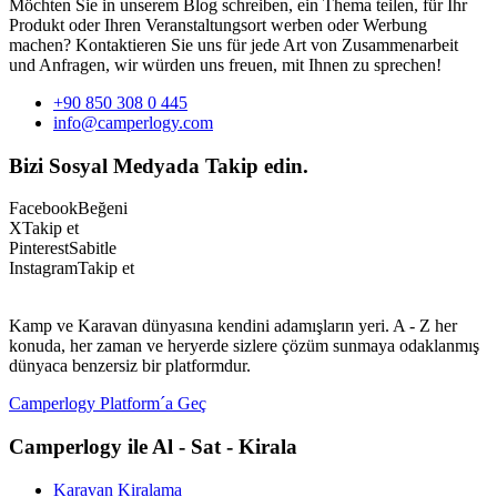
Möchten Sie in unserem Blog schreiben, ein Thema teilen, für Ihr
Produkt oder Ihren Veranstaltungsort werben oder Werbung
machen? Kontaktieren Sie uns für jede Art von Zusammenarbeit
und Anfragen, wir würden uns freuen, mit Ihnen zu sprechen!
+90 850 308 0 445
info@camperlogy.com
Bizi Sosyal Medyada Takip edin.
Facebook
Beğeni
X
Takip et
Pinterest
Sabitle
Instagram
Takip et
Kamp ve Karavan dünyasına kendini adamışların yeri. A - Z her
konuda, her zaman ve heryerde sizlere çözüm sunmaya odaklanmış
dünyaca benzersiz bir platformdur.
Camperlogy Platform´a Geç
Camperlogy ile Al - Sat - Kirala
Karavan Kiralama