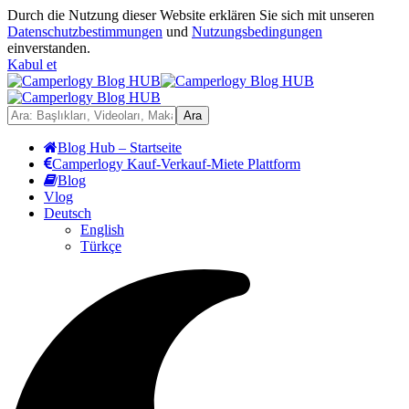
Durch die Nutzung dieser Website erklären Sie sich mit unseren
Datenschutzbestimmungen
und
Nutzungsbedingungen
einverstanden.
Kabul et
Blog Hub – Startseite
Camperlogy Kauf-Verkauf-Miete Plattform
Blog
Vlog
Deutsch
English
Türkçe