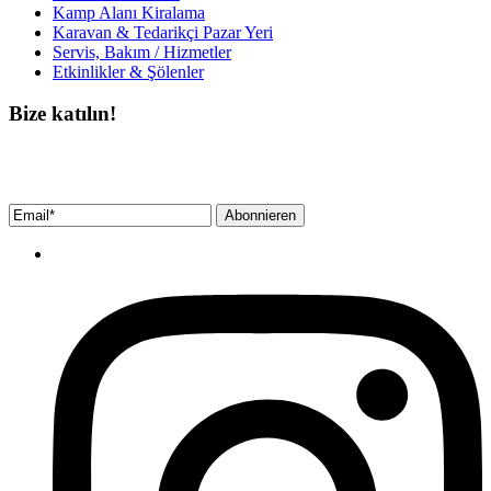
Kamp Alanı Kiralama
Karavan & Tedarikçi Pazar Yeri
Servis, Bakım / Hizmetler
Etkinlikler & Şölenler
Bize katılın!
Bültenimize ücretsiz abone olun ve en son haberlerimizi, podcast’lerimizi vb.
asla kaçırmayın.