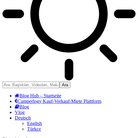
Blog Hub – Startseite
Camperlogy Kauf-Verkauf-Miete Plattform
Blog
Vlog
Deutsch
English
Türkçe