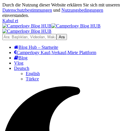
Durch die Nutzung dieser Website erklären Sie sich mit unseren
Datenschutzbestimmungen
und
Nutzungsbedingungen
einverstanden.
Kabul et
Blog Hub – Startseite
Camperlogy Kauf-Verkauf-Miete Plattform
Blog
Vlog
Deutsch
English
Türkçe