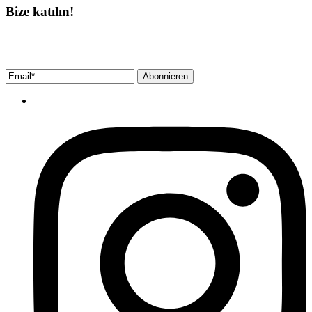
Bize katılın!
Bültenimize ücretsiz abone olun ve en son haberlerimizi, podcast’lerimizi vb.
asla kaçırmayın.