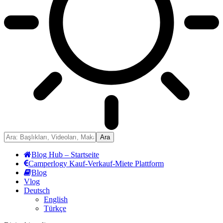
Blog Hub – Startseite
Camperlogy Kauf-Verkauf-Miete Plattform
Blog
Vlog
Deutsch
English
Türkçe