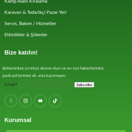
Kamp Alanı Kiralama
Karavan & Tedarikçi Pazar Yeri
Servis, Bakım / Hizmetler
Etkinlikler & Şölenler
Bize katılın!
Bültenimize ücretsiz abone olun ve en son haberlerimizi,
podcast’lerimizi vb. asla kaçırmayın.
Email*
Kurumsal