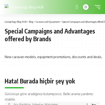
Camperlogy Blog HUB
>
Blog
>
Caravan and Equipment
>
Special Campaigns and Advantages offered 
Special Campaigns and Advantages
offered by Brands
New caravan models, equipment promotions, discounts and deals.
Hata! Burada hiçbir şey yok
Görünüşe göre aradığınızı bulamıyoruz. Belki arama yardımcı
olabilir.