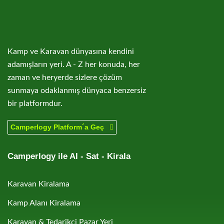
Kamp ve Karavan dünyasına kendini
adamışların yeri. A - Z her konuda, her
zaman ve heryerde sizlere çözüm
sunmaya odaklanmış dünyaca benzersiz
bir platformdur.
Camperlogy Platform´a Geç
Camperlogy ile Al - Sat - Kirala
Karavan Kiralama
Kamp Alanı Kiralama
Karavan & Tedarikçi Pazar Yeri