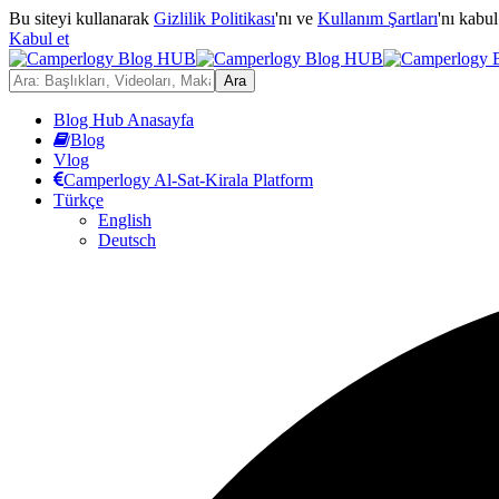
Bu siteyi kullanarak
Gizlilik Politikası
'nı ve
Kullanım Şartları
'nı kabu
Kabul et
Blog Hub Anasayfa
Blog
Vlog
Camperlogy Al-Sat-Kirala Platform
Türkçe
English
Deutsch