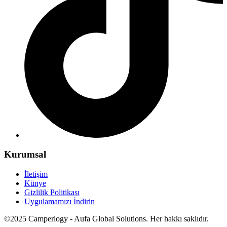
Kurumsal
İletişim
Künye
Gizlilik Politikası
Uygulamamızı İndirin
©2025 Camperlogy - Aufa Global Solutions. Her hakkı saklıdır.