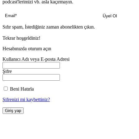
podcast'lerimizi vb. asla kaçırmayın.
Sıfır spam, İstediğiniz zaman abonelikten çıkın.
Tekrar hoşgeldiniz!
Hesabınızda oturum açın
Kullanıcı Adı veya E-posta Adresi
Şifre
Beni Hatırla
Şifrenizi mi kaybettiniz?