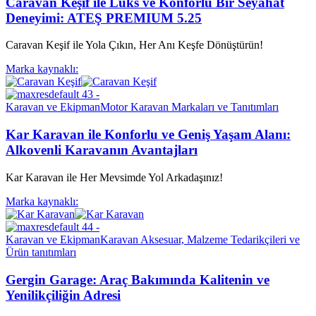
Caravan Keşif ile Lüks ve Konforlu Bir Seyahat
Deneyimi: ATEŞ PREMIUM 5.25
Caravan Keşif ile Yola Çıkın, Her Anı Keşfe Dönüştürün!
Marka kaynaklı:
Karavan ve Ekipman
Motor Karavan Markaları ve Tanıtımları
Kar Karavan ile Konforlu ve Geniş Yaşam Alanı:
Alkovenli Karavanın Avantajları
Kar Karavan ile Her Mevsimde Yol Arkadaşınız!
Marka kaynaklı:
Karavan ve Ekipman
Karavan Aksesuar, Malzeme Tedarikçileri ve
Ürün tanıtımları
Gergin Garage: Araç Bakımında Kalitenin ve
Yenilikçiliğin Adresi