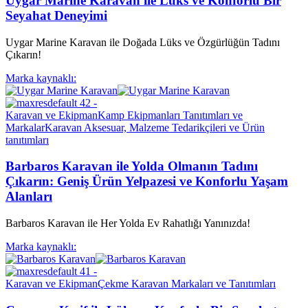
Uygar Marine Karavan ile Lüks ve Konforlu Bir
Seyahat Deneyimi
Uygar Marine Karavan ile Doğada Lüks ve Özgürlüğün Tadını
Çıkarın!
Marka kaynaklı:
Karavan ve Ekipman
Kamp Ekipmanları Tanıtımları ve
Markalar
Karavan Aksesuar, Malzeme Tedarikçileri ve Ürün
tanıtımları
Barbaros Karavan ile Yolda Olmanın Tadını
Çıkarın: Geniş Ürün Yelpazesi ve Konforlu Yaşam
Alanları
Barbaros Karavan ile Her Yolda Ev Rahatlığı Yanınızda!
Marka kaynaklı:
Karavan ve Ekipman
Çekme Karavan Markaları ve Tanıtımları