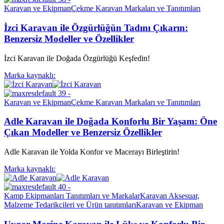
Karavan ve Ekipman
Çekme Karavan Markaları ve Tanıtımları
İzci Karavan ile Özgürlüğün Tadını Çıkarın:
Benzersiz Modeller ve Özellikler
İzci Karavan ile Doğada Özgürlüğü Keşfedin!
Marka kaynaklı:
Karavan ve Ekipman
Çekme Karavan Markaları ve Tanıtımları
Adle Karavan ile Doğada Konforlu Bir Yaşam: Öne
Çıkan Modeller ve Benzersiz Özellikler
Adle Karavan ile Yolda Konfor ve Macerayı Birleştirin!
Marka kaynaklı:
Kamp Ekipmanları Tanıtımları ve Markalar
Karavan Aksesuar,
Malzeme Tedarikçileri ve Ürün tanıtımları
Karavan ve Ekipman