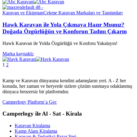
Karavan ve Ekipman
Çekme Karavan Markaları ve Tanıtımları
Hawk Karavan ile Yola Çıkmaya Hazır Mısınız?
Doğada Özgürlüğün ve Konforun Tadını Çıkarın
Hawk Karavan ile Yolda Özgürlüğü ve Konforu Yakalayın!
Marka kaynaklı:
1
2
Kamp ve Karavan dünyasına kendini adamışların yeri. A - Z her
konuda, her zaman ve heryerde sizlere çözüm sunmaya odaklanmış
dünyaca benzersiz bir platformdur.
Camperlogy Platform´a Geç
Camperlogy ile Al - Sat - Kirala
Karavan Kiralama
Kamp Alanı Kiralama
Karavan & Tedarikçi Pazar Yeri