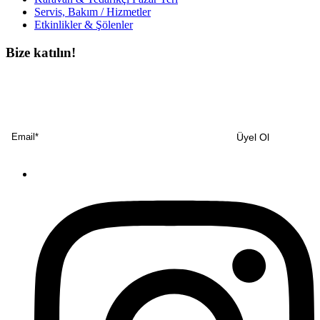
Servis, Bakım / Hizmetler
Etkinlikler & Şölenler
Bize katılın!
Bültenimize ücretsiz abone olun ve en son haberlerimizi, podcast’lerimizi vb.
asla kaçırmayın.