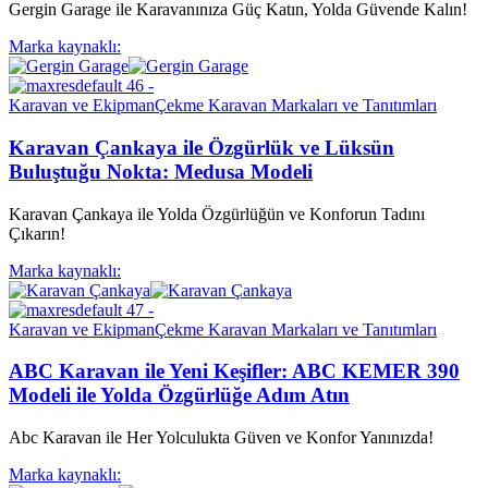
Gergin Garage ile Karavanınıza Güç Katın, Yolda Güvende Kalın!
Marka kaynaklı:
Karavan ve Ekipman
Çekme Karavan Markaları ve Tanıtımları
Karavan Çankaya ile Özgürlük ve Lüksün
Buluştuğu Nokta: Medusa Modeli
Karavan Çankaya ile Yolda Özgürlüğün ve Konforun Tadını
Çıkarın!
Marka kaynaklı:
Karavan ve Ekipman
Çekme Karavan Markaları ve Tanıtımları
ABC Karavan ile Yeni Keşifler: ABC KEMER 390
Modeli ile Yolda Özgürlüğe Adım Atın
Abc Karavan ile Her Yolculukta Güven ve Konfor Yanınızda!
Marka kaynaklı: