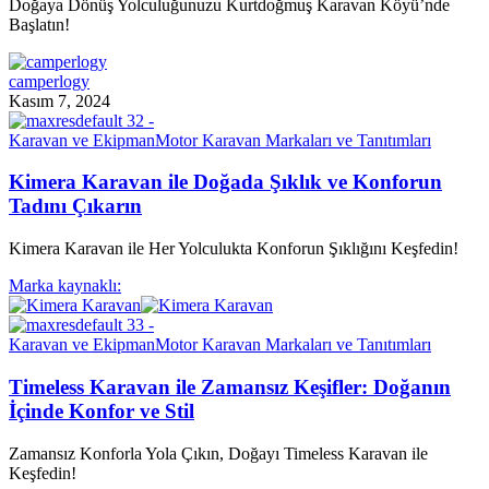
Doğaya Dönüş Yolculuğunuzu Kurtdoğmuş Karavan Köyü’nde
Başlatın!
camperlogy
Kasım 7, 2024
Karavan ve Ekipman
Motor Karavan Markaları ve Tanıtımları
Kimera Karavan ile Doğada Şıklık ve Konforun
Tadını Çıkarın
Kimera Karavan ile Her Yolculukta Konforun Şıklığını Keşfedin!
Marka kaynaklı:
Karavan ve Ekipman
Motor Karavan Markaları ve Tanıtımları
Timeless Karavan ile Zamansız Keşifler: Doğanın
İçinde Konfor ve Stil
Zamansız Konforla Yola Çıkın, Doğayı Timeless Karavan ile
Keşfedin!