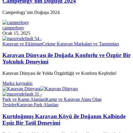
Camperlogy´nin Doğuşu 2024
Camperlogy´nin Doğuşu 2024
camperlogy
Ocak 15, 2025
Karavan ve Ekipman
Çekme Karavan Markaları ve Tanıtımları
Karavan Dünyası ile Doğada Konforlu ve Özgür Bir
Yolculuk Deneyimi
Karavan Dünyası ile Yolda Özgürlüğü ve Konforu Keşfedin!
Marka kaynaklı:
Park ve Kamp Alanları
Kamp ve Karavan Alanı Olan
Tesisler
Karavan Park Alanları
Kurtdoğmuş Karavan Köyü ile Doğanın Kalbinde
Eşsiz Bir Tatil Deneyimi