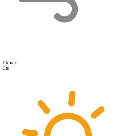
1 km/h
Cts