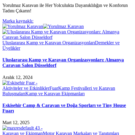
Yorulmaz Karavan ile Her Yolculukta Dayanıklılığın ve Konforun
Tadını Çıkarın!
Marka kaynaklı:
Uluslararası Kamp ve Karavan Organizasyonları
Dernekler ve
Üyelikler
Uluslararası Kamp ve Karavan Organizasyonları: Almanya
Caravan Salon Düsseldorf
Aralık 12, 2024
Aktiviteler ve Etkinlikler
Fuar
Kamp Festivalleri ve Karavan
Buluşmaları
Kamp ve Karavan Ekipmanları
Eskisehir Camp & Caravan ve Doğa Sporları ve Tiny House
Fuarı
Mart 12, 2025
Karavan ve Ekipman
Motor Karavan Markaları ve Tanıtımları