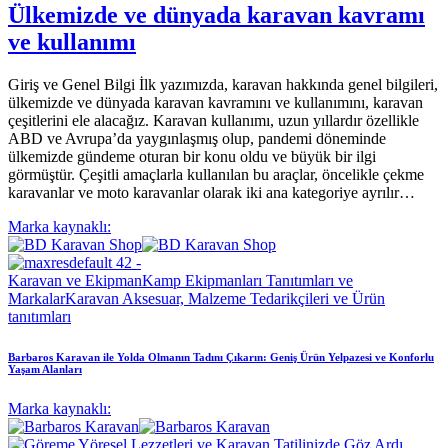
Ülkemizde ve dünyada karavan kavramı
ve kullanımı
Giriş ve Genel Bilgi İlk yazımızda, karavan hakkında genel bilgileri,
ülkemizde ve dünyada karavan kavramını ve kullanımını, karavan
çeşitlerini ele alacağız. Karavan kullanımı, uzun yıllardır özellikle
ABD ve Avrupa’da yaygınlaşmış olup, pandemi döneminde
ülkemizde gündeme oturan bir konu oldu ve büyük bir ilgi
görmüştür. Çeşitli amaçlarla kullanılan bu araçlar, öncelikle çekme
karavanlar ve moto karavanlar olarak iki ana kategoriye ayrılır…
Marka kaynaklı:
Karavan ve Ekipman
Kamp Ekipmanları Tanıtımları ve
Markalar
Karavan Aksesuar, Malzeme Tedarikçileri ve Ürün
tanıtımları
Barbaros Karavan ile Yolda Olmanın Tadını Çıkarın: Geniş Ürün Yelpazesi ve Konforlu
Yaşam Alanları
Marka kaynaklı: