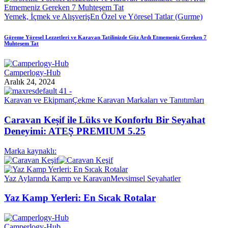
Yemek, İçmek ve Alışveriş
En Özel ve Yöresel Tatlar (Gurme)
Göreme Yöresel Lezzetleri ve Karavan Tatilinizde Göz Ardı Etmemeniz Gereken 7
Muhteşem Tat
Camperlogy-Hub
Aralık 24, 2024
Karavan ve Ekipman
Çekme Karavan Markaları ve Tanıtımları
Caravan Keşif ile Lüks ve Konforlu Bir Seyahat
Deneyimi: ATEŞ PREMIUM 5.25
Marka kaynaklı:
Yaz Aylarında Kamp ve Karavan
Mevsimsel Seyahatler
Yaz Kamp Yerleri: En Sıcak Rotalar
Camperlogy-Hub