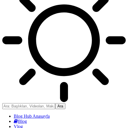
Blog Hub Anasayfa
Blog
Vlog