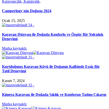
Camperlogy´nin Doğuşu 2024
Ocak 15, 2025
Karavan Dünyası ile Doğada Konforlu ve Özgür Bir Yolculuk
Deneyimi
Marka kaynaklı:
Kurtdoğmuş Karavan Köyü ile Doğanın Kalbinde Eşsiz Bir
Tatil Deneyimi
Kasım 7, 2024
Kimera Karavan ile Doğada Şıklık ve Konforun Tadını Çıkarın
Marka kaynaklı: