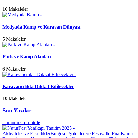
16 Makaleler
Medyada Kamp ve Karavan Dünyası
5 Makaleler
Park ve Kamp Alanları
6 Makaleler
Karavancılıkta Dikkat Edilecekler
10 Makaleler
Son Yazılar
Tümünü Görüntüle
Aktiviteler ve Etkinlikler
Bölgesel Şölenler ve Festivaller
Fuar
Kamp