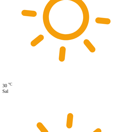
°C
30
Sal