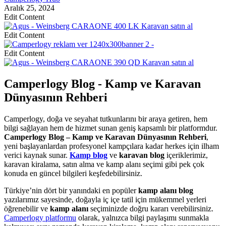
Aralık 25, 2024
Edit Content
Edit Content
Edit Content
Camperlogy Blog - Kamp ve Karavan
Dünyasının Rehberi
Camperlogy, doğa ve seyahat tutkunlarını bir araya getiren, hem
bilgi sağlayan hem de hizmet sunan geniş kapsamlı bir platformdur.
Camperlogy Blog – Kamp ve Karavan Dünyasının Rehberi
,
yeni başlayanlardan profesyonel kampçılara kadar herkes için ilham
verici kaynak sunar.
Kamp blog
ve
karavan blog
içeriklerimiz,
karavan kiralama, satın alma ve kamp alanı seçimi gibi pek çok
konuda en güncel bilgileri keşfedebilirsiniz.
Türkiye’nin dört bir yanındaki en popüler
kamp alanı blog
yazılarımız sayesinde, doğayla iç içe tatil için mükemmel yerleri
öğrenebilir ve
kamp alanı
seçiminizde doğru kararı verebilirsiniz.
Camperlogy platformu
olarak, yalnızca bilgi paylaşımı sunmakla