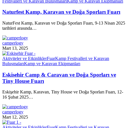
Festivalleri ve Karavan Buluşmaları
Kamp ve Karavan Ekipmanları
Naturfest Kamp, Karavan ve Doğa Sporları Fuarı
NaturFest Kamp, Karavan ve Doğa Sporları Fuarı, 9-13 Nisan 2025
tarihleri arasında…
camperlogy
Mart 13, 2025
Aktiviteler ve Etkinlikler
Fuar
Kamp Festivalleri ve Karavan
Buluşmaları
Kamp ve Karavan Ekipmanları
Eskisehir Camp & Caravan ve Doğa Sporları ve
Tiny House Fuarı
Eskişehir Kamp, Karavan, Tiny House ve Doğa Sporları Fuarı, 12-
16 Şubat 2025…
camperlogy
Mart 12, 2025
Aktiviteler ve Etkinlikler
Fuar
Kamp Festivalleri ve Karavan