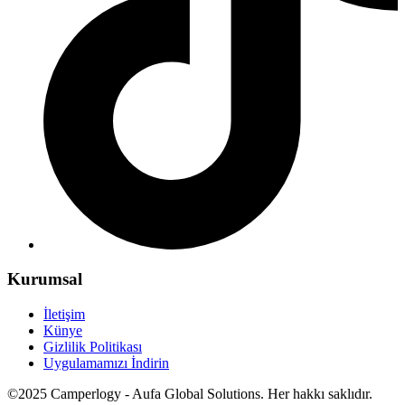
Kurumsal
İletişim
Künye
Gizlilik Politikası
Uygulamamızı İndirin
©2025 Camperlogy - Aufa Global Solutions. Her hakkı saklıdır.