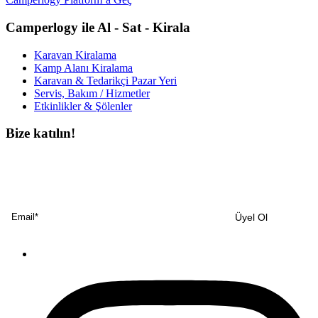
Camperlogy ile Al - Sat - Kirala
Karavan Kiralama
Kamp Alanı Kiralama
Karavan & Tedarikçi Pazar Yeri
Servis, Bakım / Hizmetler
Etkinlikler & Şölenler
Bize katılın!
Bültenimize ücretsiz abone olun ve en son haberlerimizi, podcast’lerimizi vb.
asla kaçırmayın.