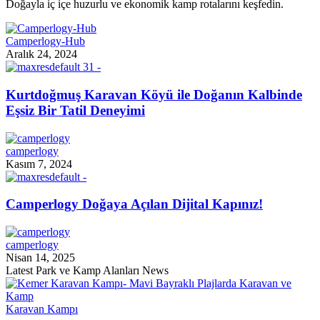
Doğayla iç içe huzurlu ve ekonomik kamp rotalarını keşfedin.
Camperlogy-Hub
Aralık 24, 2024
Kurtdoğmuş Karavan Köyü ile Doğanın Kalbinde
Eşsiz Bir Tatil Deneyimi
camperlogy
Kasım 7, 2024
Camperlogy Doğaya Açılan Dijital Kapınız!
camperlogy
Nisan 14, 2025
Latest Park ve Kamp Alanları News
Karavan Kampı