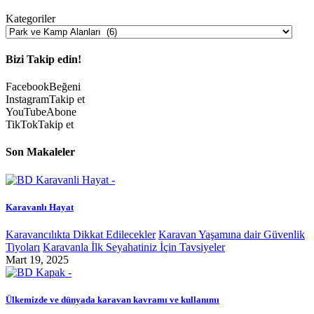
Kategoriler
Bizi Takip edin!
Facebook
Beğeni
Instagram
Takip et
YouTube
Abone
TikTok
Takip et
Son Makaleler
Karavanlı Hayat
Karavancılıkta Dikkat Edilecekler
Karavan Yaşamına dair Güvenlik
Tiyoları
Karavanla İlk Seyahatiniz İçin Tavsiyeler
Mart 19, 2025
Ülkemizde ve dünyada karavan kavramı ve kullanımı