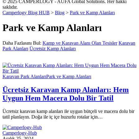
© 2025 CAMPERLOGY - AUFA Global Solutions. Her hakkı
saklıdır.
Camperlogy Blog HUB
>
Blog
>
Park ve Kamp Alanları
Park ve Kamp Alanları
Daha Fazlasını Bul:
Kamp ve Karavan Alanı Olan Tesisler
Karavan
Park Alanları
Ücretsiz Kamp Alanları
Karavan Park Alanları
Park ve Kamp Alanları
Ücretsiz Karavan Kamp Alanları: Hem
Uygun Hem Macera Dolu Bir Tatil
Ücretsiz karavan kamp alanları ile uygun bütçeli ve macera dolu bir
tatil planlayın. Doğa ile iç içe huzurlu rotalar için…
Camperlogy-Hub
Aralık 25, 2024