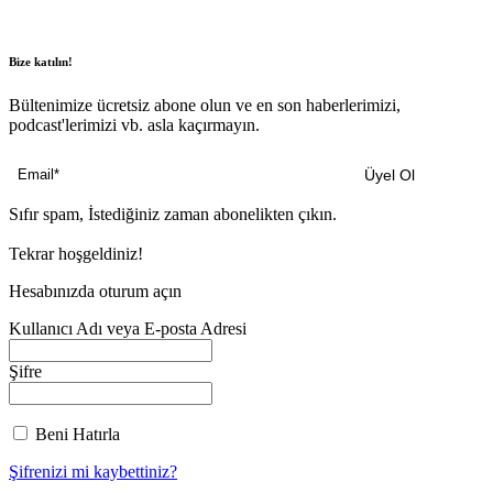
Bize katılın!
Bültenimize ücretsiz abone olun ve en son haberlerimizi,
podcast'lerimizi vb. asla kaçırmayın.
Sıfır spam, İstediğiniz zaman abonelikten çıkın.
Tekrar hoşgeldiniz!
Hesabınızda oturum açın
Kullanıcı Adı veya E-posta Adresi
Şifre
Beni Hatırla
Şifrenizi mi kaybettiniz?