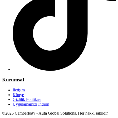
Kurumsal
İletişim
Künye
Gizlilik Politikası
Uygulamamızı İndirin
©2025 Camperlogy - Aufa Global Solutions. Her hakkı saklıdır.