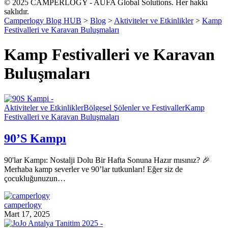
© 2025 CAMPERLOGY - AUFA Global Solutions. Her hakkı
saklıdır.
Camperlogy Blog HUB
>
Blog
>
Aktiviteler ve Etkinlikler
>
Kamp
Festivalleri ve Karavan Buluşmaları
Kamp Festivalleri ve Karavan
Buluşmaları
Aktiviteler ve Etkinlikler
Bölgesel Şölenler ve Festivaller
Kamp
Festivalleri ve Karavan Buluşmaları
90’S Kampı
90'lar Kampı: Nostalji Dolu Bir Hafta Sonuna Hazır mısınız? 🎉
Merhaba kamp severler ve 90’lar tutkunları! Eğer siz de
çocukluğunuzun…
camperlogy
Mart 17, 2025