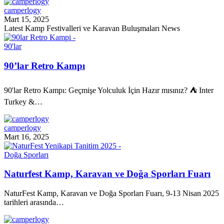
camperlogy
Mart 15, 2025
Latest Kamp Festivalleri ve Karavan Buluşmaları News
90'lar
90’lar Retro Kampı
90'lar Retro Kampı: Geçmişe Yolculuk İçin Hazır mısınız? ⛺ Inter
Turkey &…
camperlogy
Mart 16, 2025
Doğa Sporları
Naturfest Kamp, Karavan ve Doğa Sporları Fuarı
NaturFest Kamp, Karavan ve Doğa Sporları Fuarı, 9-13 Nisan 2025
tarihleri arasında…