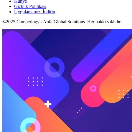
Künye
Gizlilik Politikası
Uygulamamızı İndirin
©2025 Camperlogy - Aufa Global Solutions. Her hakkı saklıdır.