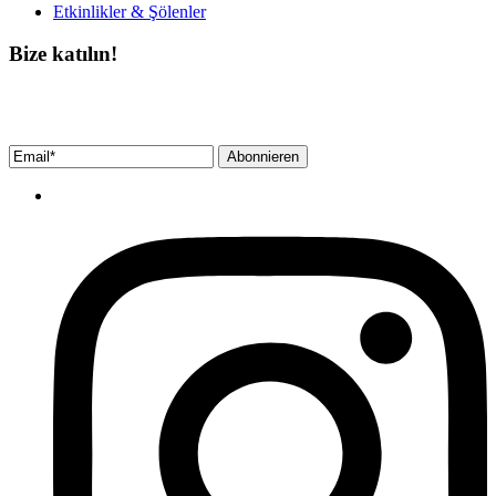
Etkinlikler & Şölenler
Bize katılın!
Bültenimize ücretsiz abone olun ve en son haberlerimizi, podcast’lerimizi vb.
asla kaçırmayın.