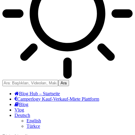
Blog Hub – Startseite
Camperlogy Kauf-Verkauf-Miete Plattform
Blog
Vlog
Deutsch
English
Türkçe