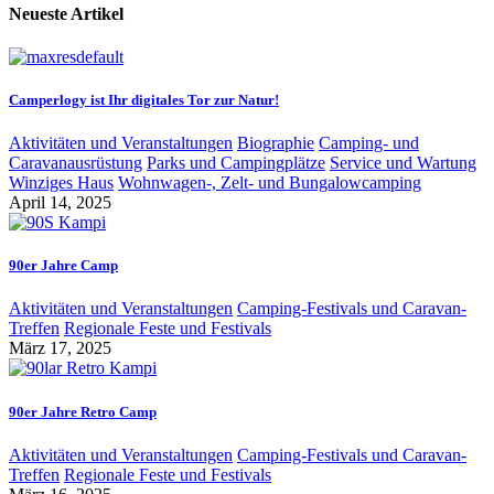
Neueste Artikel
Camperlogy ist Ihr digitales Tor zur Natur!
Aktivitäten und Veranstaltungen
Biographie
Camping- und
Caravanausrüstung
Parks und Campingplätze
Service und Wartung
Winziges Haus
Wohnwagen-, Zelt- und Bungalowcamping
April 14, 2025
90er Jahre Camp
Aktivitäten und Veranstaltungen
Camping-Festivals und Caravan-
Treffen
Regionale Feste und Festivals
März 17, 2025
90er Jahre Retro Camp
Aktivitäten und Veranstaltungen
Camping-Festivals und Caravan-
Treffen
Regionale Feste und Festivals