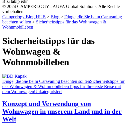
Bizi takip edin
© 2024 CAMPERLOGY - AUFA Global Solutions. Alle Rechte
vorbehalten.
Camperlogy Blog HUB
>
Blog
>
Dinge, die Sie beim Caravaning
beachten sollten
>
Sicherheitstipps für das Wohnwagen &
Wohnmobilleben
Sicherheitstipps für das
Wohnwagen &
Wohnmobilleben
Dinge, die Sie beim Caravaning beachten sollten
Sicherheitstipps für
das Wohnwagen & Wohnmobilleben
Tipps für Ihre erste Reise mit
dem Wohnwagen
Unkategorisiert
Konzept und Verwendung von
Wohnwagen in unserem Land und in der
Welt