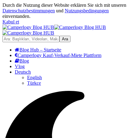
Durch die Nutzung dieser Website erklären Sie sich mit unseren
Datenschutzbestimmungen
und
Nutzungsbedingungen
einverstanden.
Kabul et
Blog Hub – Startseite
Camperlogy Kauf-Verkauf-Miete Plattform
Blog
Vlog
Deutsch
English
Türkçe