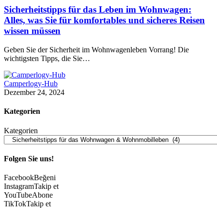
Sicherheitstipps für das Leben im Wohnwagen:
Alles, was Sie für komfortables und sicheres Reisen
wissen müssen
Geben Sie der Sicherheit im Wohnwagenleben Vorrang! Die
wichtigsten Tipps, die Sie…
Camperlogy-Hub
Dezember 24, 2024
Kategorien
Kategorien
Folgen Sie uns!
Facebook
Beğeni
Instagram
Takip et
YouTube
Abone
TikTok
Takip et