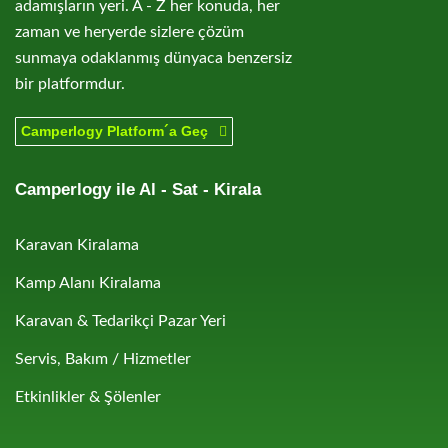
adamışların yeri. A - Z her konuda, her
zaman ve heryerde sizlere çözüm
sunmaya odaklanmış dünyaca benzersiz
bir platformdur.
Camperlogy Platform´a Geç
Camperlogy ile Al - Sat - Kirala
Karavan Kiralama
Kamp Alanı Kiralama
Karavan & Tedarikçi Pazar Yeri
Servis, Bakım / Hizmetler
Etkinlikler & Şölenler