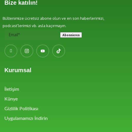
Bize katılın!
Bültenimize ücretsiz abone olun ve en son haberlerimizi,
podcast’lerimizi vb. asla kaçırmayın.
Kurumsal
İletişim
Künye
Gizlilik Politikası
Uygulamamızı İndirin