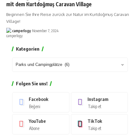
mit dem Kurtdoğmuş Caravan Village
Beginnen Sie Ihre Reise zurück zur Natur im Kurtdoğmuş Caravan
Village!
camperlogy
November 7, 2024
Kategorien
Folgen Sie uns!
Facebook
Instagram
Beğeni
Takip et
YouTube
TikTok
Abone
Takip et