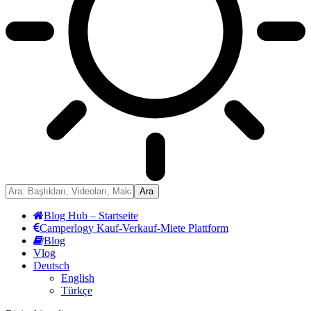
Blog Hub – Startseite
Camperlogy Kauf-Verkauf-Miete Plattform
Blog
Vlog
Deutsch
English
Türkçe