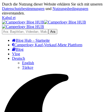
Durch die Nutzung dieser Website erklären Sie sich mit unseren
Datenschutzbestimmungen
und
Nutzungsbedingungen
einverstanden.
Kabul et
Blog Hub – Startseite
Camperlogy Kauf-Verkauf-Miete Plattform
Blog
Vlog
Deutsch
English
Türkçe