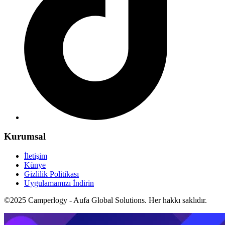
Kurumsal
İletişim
Künye
Gizlilik Politikası
Uygulamamızı İndirin
©2025 Camperlogy - Aufa Global Solutions. Her hakkı saklıdır.