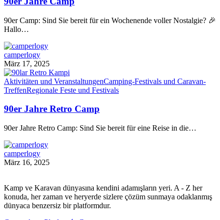
90er Jahre Camp
90er Camp: Sind Sie bereit für ein Wochenende voller Nostalgie? 🎉
Hallo…
camperlogy
März 17, 2025
Aktivitäten und Veranstaltungen
Camping-Festivals und Caravan-
Treffen
Regionale Feste und Festivals
90er Jahre Retro Camp
90er Jahre Retro Camp: Sind Sie bereit für eine Reise in die…
camperlogy
März 16, 2025
Kamp ve Karavan dünyasına kendini adamışların yeri. A - Z her
konuda, her zaman ve heryerde sizlere çözüm sunmaya odaklanmış
dünyaca benzersiz bir platformdur.