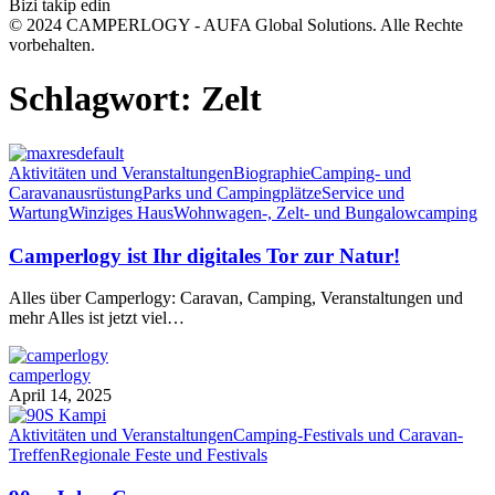
Bizi takip edin
© 2024 CAMPERLOGY - AUFA Global Solutions. Alle Rechte
vorbehalten.
Schlagwort:
Zelt
Aktivitäten und Veranstaltungen
Biographie
Camping- und
Caravanausrüstung
Parks und Campingplätze
Service und
Wartung
Winziges Haus
Wohnwagen-, Zelt- und Bungalowcamping
Camperlogy ist Ihr digitales Tor zur Natur!
Alles über Camperlogy: Caravan, Camping, Veranstaltungen und
mehr Alles ist jetzt viel…
camperlogy
April 14, 2025
Aktivitäten und Veranstaltungen
Camping-Festivals und Caravan-
Treffen
Regionale Feste und Festivals