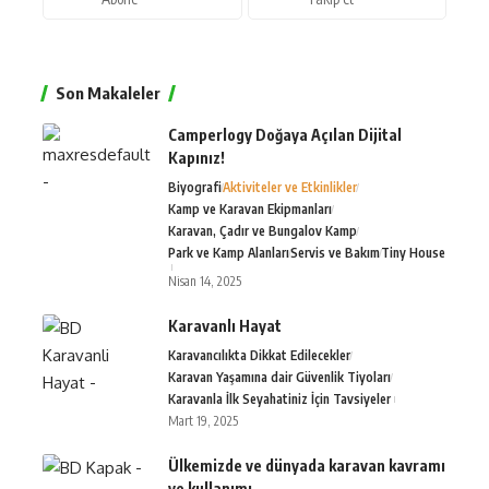
Son Makaleler
Camperlogy Doğaya Açılan Dijital
Kapınız!
Biyografi
Aktiviteler ve Etkinlikler
Kamp ve Karavan Ekipmanları
Karavan, Çadır ve Bungalov Kamp
Park ve Kamp Alanları
Servis ve Bakım
Tiny House
Nisan 14, 2025
Karavanlı Hayat
Karavancılıkta Dikkat Edilecekler
Karavan Yaşamına dair Güvenlik Tiyoları
Karavanla İlk Seyahatiniz İçin Tavsiyeler
Mart 19, 2025
Ülkemizde ve dünyada karavan kavramı
ve kullanımı