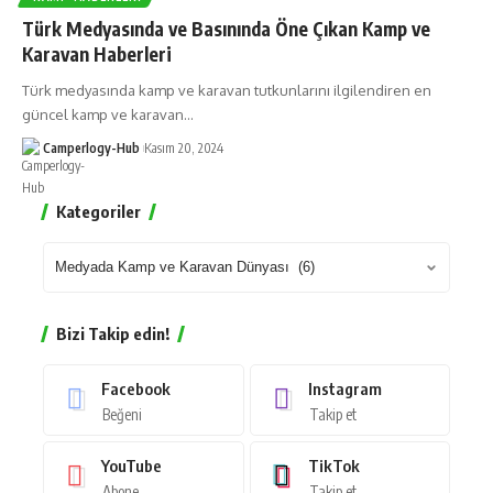
Türk Medyasında ve Basınında Öne Çıkan Kamp ve
Karavan Haberleri
Türk medyasında kamp ve karavan tutkunlarını ilgilendiren en
güncel kamp ve karavan…
Camperlogy-Hub
Kasım 20, 2024
Kategoriler
Bizi Takip edin!
Facebook
Instagram
Beğeni
Takip et
YouTube
TikTok
Abone
Takip et