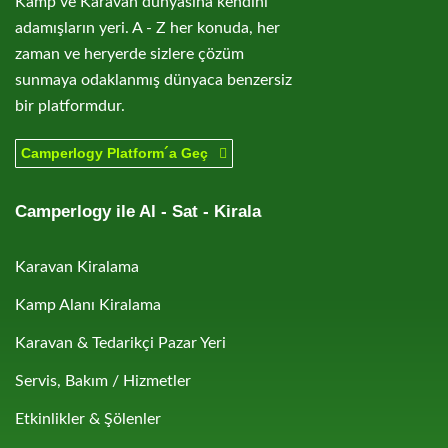
Kamp ve Karavan dünyasına kendini
adamışların yeri. A - Z her konuda, her
zaman ve heryerde sizlere çözüm
sunmaya odaklanmış dünyaca benzersiz
bir platformdur.
Camperlogy Platform´a Geç
Camperlogy ile Al - Sat - Kirala
Karavan Kiralama
Kamp Alanı Kiralama
Karavan & Tedarikçi Pazar Yeri
Servis, Bakım / Hizmetler
Etkinlikler & Şölenler