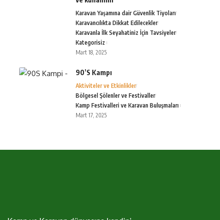
Karavan Yaşamına dair Güvenlik Tiyoları
Karavancılıkta Dikkat Edilecekler
Karavanla İlk Seyahatiniz İçin Tavsiyeler
Kategorisiz
Mart 18, 2025
90’S Kampı
Aktiviteler ve Etkinlikler
Bölgesel Şölenler ve Festivaller
Kamp Festivalleri ve Karavan Buluşmaları
Mart 17, 2025