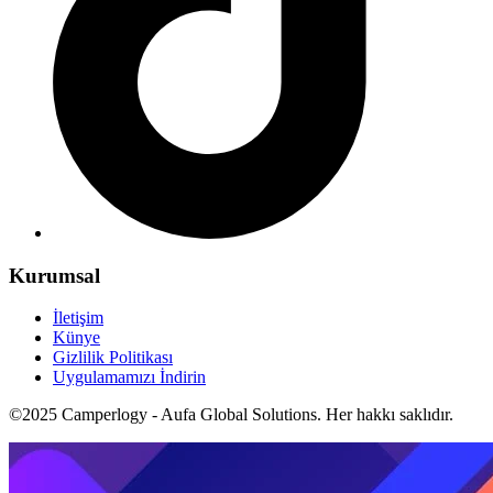
Kurumsal
İletişim
Künye
Gizlilik Politikası
Uygulamamızı İndirin
©2025 Camperlogy - Aufa Global Solutions. Her hakkı saklıdır.