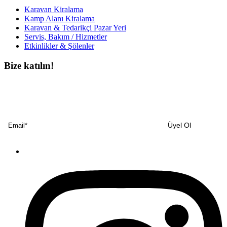
Karavan Kiralama
Kamp Alanı Kiralama
Karavan & Tedarikçi Pazar Yeri
Servis, Bakım / Hizmetler
Etkinlikler & Şölenler
Bize katılın!
Bültenimize ücretsiz abone olun ve en son haberlerimizi, podcast’lerimizi vb.
asla kaçırmayın.