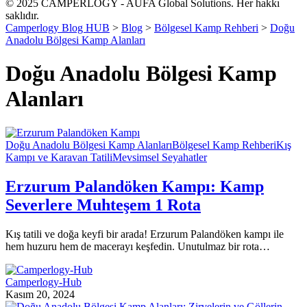
© 2025 CAMPERLOGY - AUFA Global Solutions. Her hakkı
saklıdır.
Camperlogy Blog HUB
>
Blog
>
Bölgesel Kamp Rehberi
>
Doğu
Anadolu Bölgesi Kamp Alanları
Doğu Anadolu Bölgesi Kamp
Alanları
Doğu Anadolu Bölgesi Kamp Alanları
Bölgesel Kamp Rehberi
Kış
Kampı ve Karavan Tatili
Mevsimsel Seyahatler
Erzurum Palandöken Kampı: Kamp
Severlere Muhteşem 1 Rota
Kış tatili ve doğa keyfi bir arada! Erzurum Palandöken kampı ile
hem huzuru hem de macerayı keşfedin. Unutulmaz bir rota…
Camperlogy-Hub
Kasım 20, 2024