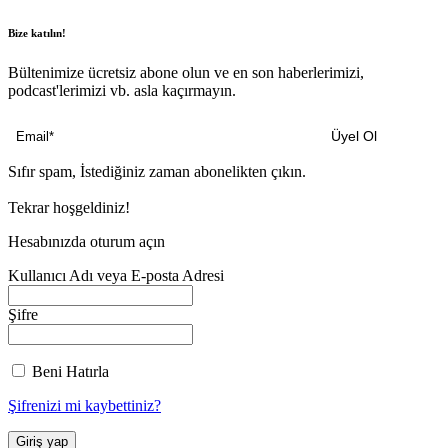
Bize katılın!
Bültenimize ücretsiz abone olun ve en son haberlerimizi,
podcast'lerimizi vb. asla kaçırmayın.
Sıfır spam, İstediğiniz zaman abonelikten çıkın.
Tekrar hoşgeldiniz!
Hesabınızda oturum açın
Kullanıcı Adı veya E-posta Adresi
Şifre
Beni Hatırla
Şifrenizi mi kaybettiniz?