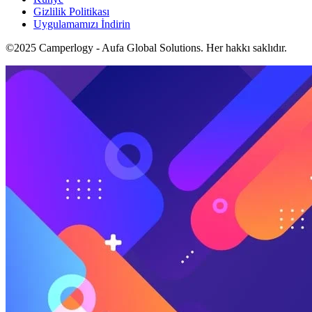
Gizlilik Politikası
Uygulamamızı İndirin
©2025 Camperlogy - Aufa Global Solutions. Her hakkı saklıdır.