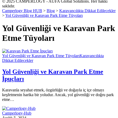
© 2025 CAMPERLOGY - AUFA Global Solutions. Her hakkı
saklıdır.
Camperlogy Blog HUB
>
Blog
>
Karavancılıkta Dikkat Edilecekler
>
Yol Güvenliği ve Karavan Park Etme Tüyoları
Yol Güvenliği ve Karavan Park
Etme Tüyoları
Yol Güvenliği ve Karavan Park Etme Tüyoları
Karavancılıkta
Dikkat Edilecekler
Yol Güvenliği ve Karavan Park Etme
İpuçları
Karavanla seyahat etmek, özgürlüğü ve doğayla iç içe olmayı
keşfetmenin harika bir yoludur. Ancak, yol güvenliği ve doğru park
etme…
Camperlogy-Hub
Aralık 5, 2024