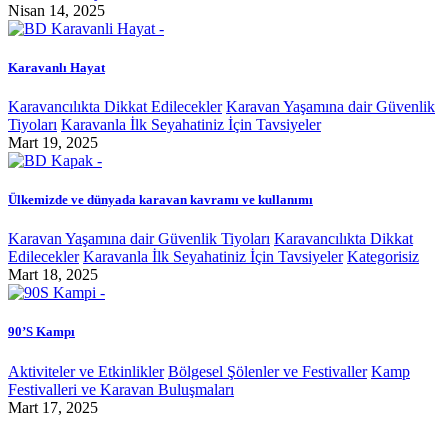
Nisan 14, 2025
Karavanlı Hayat
Karavancılıkta Dikkat Edilecekler
Karavan Yaşamına dair Güvenlik
Tiyoları
Karavanla İlk Seyahatiniz İçin Tavsiyeler
Mart 19, 2025
Ülkemizde ve dünyada karavan kavramı ve kullanımı
Karavan Yaşamına dair Güvenlik Tiyoları
Karavancılıkta Dikkat
Edilecekler
Karavanla İlk Seyahatiniz İçin Tavsiyeler
Kategorisiz
Mart 18, 2025
90’S Kampı
Aktiviteler ve Etkinlikler
Bölgesel Şölenler ve Festivaller
Kamp
Festivalleri ve Karavan Buluşmaları
Mart 17, 2025