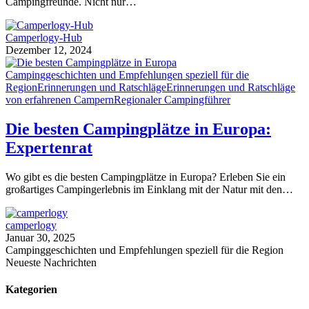
Campingfreunde. Nicht nur…
Camperlogy-Hub
Dezember 12, 2024
Campinggeschichten und Empfehlungen speziell für die
Region
Erinnerungen und Ratschläge
Erinnerungen und Ratschläge
von erfahrenen Campern
Regionaler Campingführer
Die besten Campingplätze in Europa:
Expertenrat
Wo gibt es die besten Campingplätze in Europa? Erleben Sie ein
großartiges Campingerlebnis im Einklang mit der Natur mit den…
camperlogy
Januar 30, 2025
Campinggeschichten und Empfehlungen speziell für die Region
Neueste Nachrichten
Kategorien