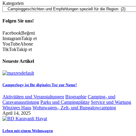
Kategorien
Folgen Sie uns!
Facebook
Beğeni
Instagram
Takip et
YouTube
Abone
TikTok
Takip et
Neueste Artikel
Camperlogy ist Ihr digitales Tor zur Natur!
Aktivitäten und Veranstaltungen
Biographie
Camping- und
Caravanausrüstung
Parks und Campingplätze
Service und Wartung
Winziges Haus
Wohnwagen-, Zelt- und Bungalowcamping
April 14, 2025
Leben mit einem Wohnwagen