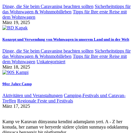
Dinge, die Sie beim Caravaning beachten sollten
Sicherheitstipps für
das Wohnwagen & Wohnmobilleben
Tipps für Ihre erste Reise mit
dem Wohnwagen
März 19, 2025
Konzept und Verwendung von Wohnwagen in unserem Land und in der Welt
Dinge, die Sie beim Caravaning beachten sollten
Sicherheitstipps für
das Wohnwagen & Wohnmobilleben
Tipps für Ihre erste Reise mit
dem Wohnwagen
Unkategorisiert
März 18, 2025
90er Jahre Camp
Aktivitäten und Veranstaltungen
Camping-Festivals und Caravan-
Treffen
Regionale Feste und Festivals
März 17, 2025
Kamp ve Karavan dünyasına kendini adamışların yeri. A - Z her
konuda, her zaman ve heryerde sizlere çözüm sunmaya odaklanmış
dünyaca benzersiz bir platformdur.