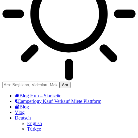
Blog Hub – Startseite
Camperlogy Kauf-Verkauf-Miete Plattform
Blog
Vlog
Deutsch
English
Türkçe