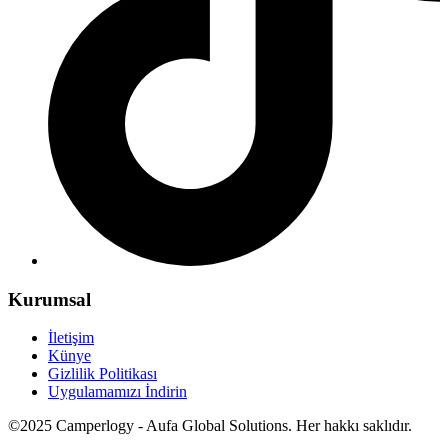
Kurumsal
İletişim
Künye
Gizlilik Politikası
Uygulamamızı İndirin
©2025 Camperlogy - Aufa Global Solutions. Her hakkı saklıdır.