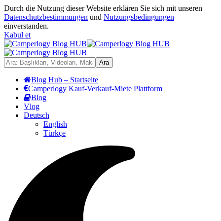
Durch die Nutzung dieser Website erklären Sie sich mit unseren
Datenschutzbestimmungen
und
Nutzungsbedingungen
einverstanden.
Kabul et
Blog Hub – Startseite
Camperlogy Kauf-Verkauf-Miete Plattform
Blog
Vlog
Deutsch
English
Türkçe