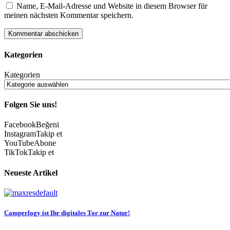
Name, E-Mail-Adresse und Website in diesem Browser für
meinen nächsten Kommentar speichern.
Kategorien
Kategorien
Folgen Sie uns!
Facebook
Beğeni
Instagram
Takip et
YouTube
Abone
TikTok
Takip et
Neueste Artikel
Camperlogy ist Ihr digitales Tor zur Natur!