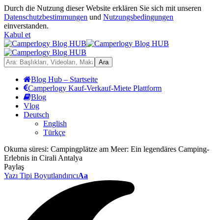
Durch die Nutzung dieser Website erklären Sie sich mit unseren
Datenschutzbestimmungen
und
Nutzungsbedingungen
einverstanden.
Kabul et
Blog Hub – Startseite
Camperlogy Kauf-Verkauf-Miete Plattform
Blog
Vlog
Deutsch
English
Türkçe
Okuma süresi:
Campingplätze am Meer: Ein legendäres Camping-
Erlebnis in Cirali Antalya
Paylaş
Yazı Tipi Boyutlandırıcı
Aa