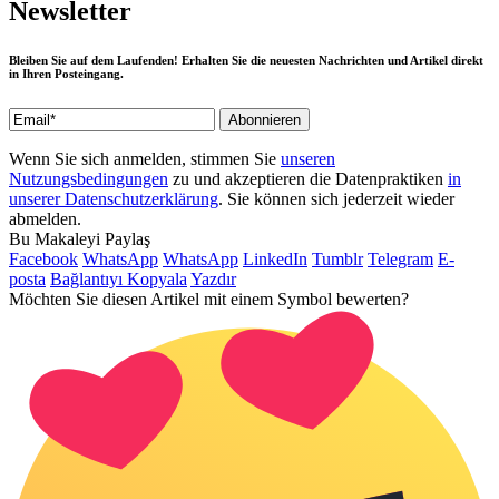
Newsletter
Bleiben Sie auf dem Laufenden! Erhalten Sie die neuesten Nachrichten und Artikel direkt
in Ihren Posteingang.
Wenn Sie sich anmelden, stimmen Sie
unseren
Nutzungsbedingungen
zu und akzeptieren die Datenpraktiken
in
unserer Datenschutzerklärung
. Sie können sich jederzeit wieder
abmelden.
Bu Makaleyi Paylaş
Facebook
WhatsApp
WhatsApp
LinkedIn
Tumblr
Telegram
E-
posta
Bağlantıyı Kopyala
Yazdır
Möchten Sie diesen Artikel mit einem Symbol bewerten?