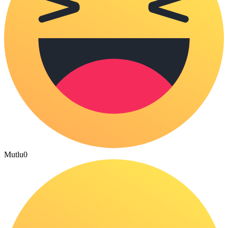
Mutlu
0