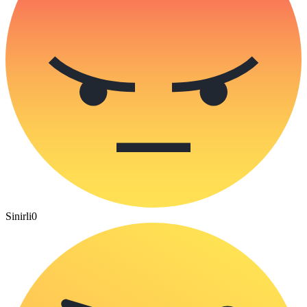
Sinirli
0