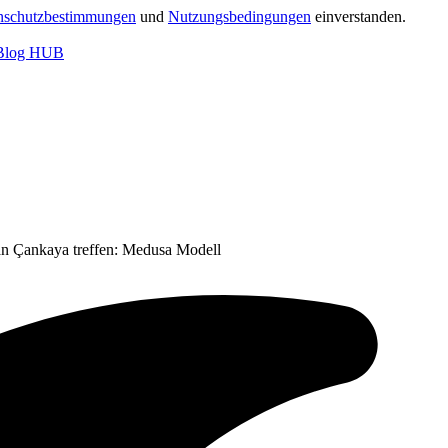
nschutzbestimmungen
und
Nutzungsbedingungen
einverstanden.
an Çankaya treffen: Medusa Modell