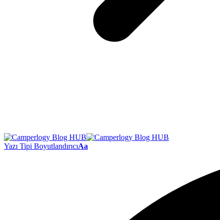
Yazı Tipi Boyutlandırıcı
Aa