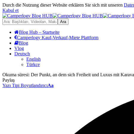
Durch die Nutzung dieser Website erklären Sie sich mit unseren
Date
Kabul et
Blog Hub – Startseite
Camperlogy Kauf-Verkauf-Miete Plattform
Blog
Vlog
Deutsch
English
Türkçe
Okuma süresi:
Der Punkt, an dem sich Freiheit und Luxus mit Karav
Paylaş
Yazı Tipi Boyutlandırıcı
Aa