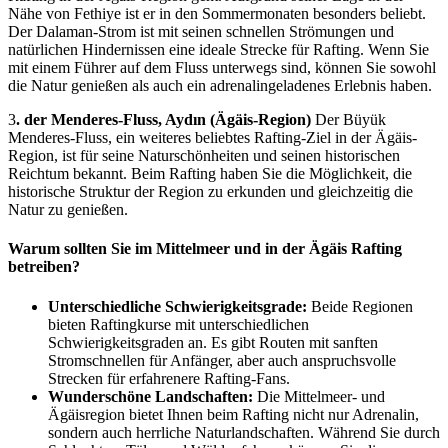
Nähe von Fethiye ist er in den Sommermonaten besonders beliebt.
Der Dalaman-Strom ist mit seinen schnellen Strömungen und
natürlichen Hindernissen eine ideale Strecke für Rafting. Wenn Sie
mit einem Führer auf dem Fluss unterwegs sind, können Sie sowohl
die Natur genießen als auch ein adrenalingeladenes Erlebnis haben.
3
. der Menderes-Fluss, Aydın (Ägäis-Region)
Der Büyük
Menderes-Fluss, ein weiteres beliebtes Rafting-Ziel in der Ägäis-
Region, ist für seine Naturschönheiten und seinen historischen
Reichtum bekannt. Beim Rafting haben Sie die Möglichkeit, die
historische Struktur der Region zu erkunden und gleichzeitig die
Natur zu genießen.
Warum sollten Sie im Mittelmeer und in der Ägäis Rafting
betreiben?
Unterschiedliche Schwierigkeitsgrade:
Beide Regionen
bieten Raftingkurse mit unterschiedlichen
Schwierigkeitsgraden an. Es gibt Routen mit sanften
Stromschnellen für Anfänger, aber auch anspruchsvolle
Strecken für erfahrenere Rafting-Fans.
Wunderschöne Landschaften:
Die Mittelmeer- und
Ägäisregion bietet Ihnen beim Rafting nicht nur Adrenalin,
sondern auch herrliche Naturlandschaften. Während Sie durch