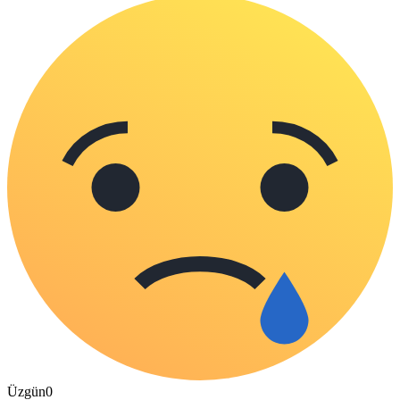
Üzgün
0