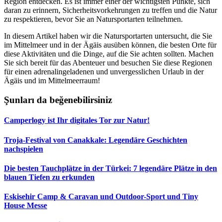
Region entdecken. Es ist immer einer der wichtigsten Punkte, sich
daran zu erinnern, Sicherheitsvorkehrungen zu treffen und die Natur
zu respektieren, bevor Sie an Natursportarten teilnehmen.
In diesem Artikel haben wir die Natursportarten untersucht, die Sie
im Mittelmeer und in der Ägäis ausüben können, die besten Orte für
diese Aktivitäten und die Dinge, auf die Sie achten sollten. Machen
Sie sich bereit für das Abenteuer und besuchen Sie diese Regionen
für einen adrenalingeladenen und unvergesslichen Urlaub in der
Ägäis und im Mittelmeerraum!
Şunları da beğenebilirsiniz
Camperlogy ist Ihr digitales Tor zur Natur!
Troja-Festival von Canakkale: Legendäre Geschichten
nachspielen
Die besten Tauchplätze in der Türkei: 7 legendäre Plätze in den
blauen Tiefen zu erkunden
Eskisehir Camp & Caravan und Outdoor-Sport und Tiny
House Messe