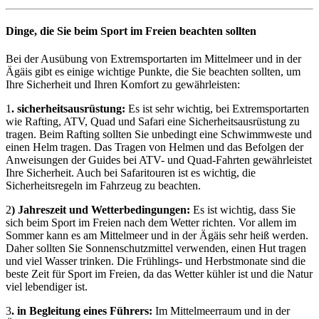
Dinge, die Sie beim Sport im Freien beachten sollten
Bei der Ausübung von Extremsportarten im Mittelmeer und in der
Ägäis gibt es einige wichtige Punkte, die Sie beachten sollten, um
Ihre Sicherheit und Ihren Komfort zu gewährleisten:
1
. sicherheitsausrüstung:
Es ist sehr wichtig, bei Extremsportarten
wie Rafting, ATV, Quad und Safari eine Sicherheitsausrüstung zu
tragen. Beim Rafting sollten Sie unbedingt eine Schwimmweste und
einen Helm tragen. Das Tragen von Helmen und das Befolgen der
Anweisungen der Guides bei ATV- und Quad-Fahrten gewährleistet
Ihre Sicherheit. Auch bei Safaritouren ist es wichtig, die
Sicherheitsregeln im Fahrzeug zu beachten.
2
) Jahreszeit und Wetterbedingungen:
Es ist wichtig, dass Sie
sich beim Sport im Freien nach dem Wetter richten. Vor allem im
Sommer kann es am Mittelmeer und in der Ägäis sehr heiß werden.
Daher sollten Sie Sonnenschutzmittel verwenden, einen Hut tragen
und viel Wasser trinken. Die Frühlings- und Herbstmonate sind die
beste Zeit für Sport im Freien, da das Wetter kühler ist und die Natur
viel lebendiger ist.
3
. in Begleitung eines Führers:
Im Mittelmeerraum und in der