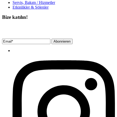
Servis, Bakım / Hizmetler
Etkinlikler & Şölenler
Bize katılın!
Bültenimize ücretsiz abone olun ve en son haberlerimizi, podcast’lerimizi vb.
asla kaçırmayın.