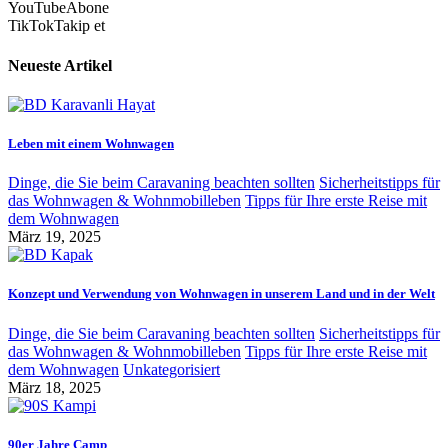
YouTube
Abone
TikTok
Takip et
Neueste Artikel
Leben mit einem Wohnwagen
Dinge, die Sie beim Caravaning beachten sollten
Sicherheitstipps für
das Wohnwagen & Wohnmobilleben
Tipps für Ihre erste Reise mit
dem Wohnwagen
März 19, 2025
Konzept und Verwendung von Wohnwagen in unserem Land und in der Welt
Dinge, die Sie beim Caravaning beachten sollten
Sicherheitstipps für
das Wohnwagen & Wohnmobilleben
Tipps für Ihre erste Reise mit
dem Wohnwagen
Unkategorisiert
März 18, 2025
90er Jahre Camp