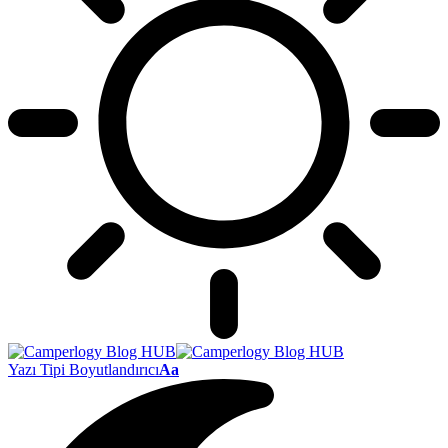
Yazı Tipi Boyutlandırıcı
Aa