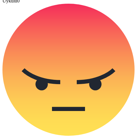
Uykulu
0