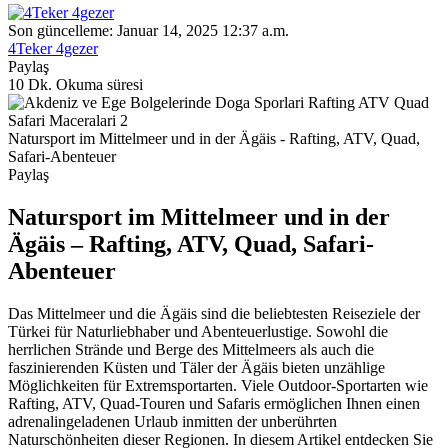
Son güncelleme: Januar 14, 2025 12:37 a.m.
4Teker 4gezer
Paylaş
10 Dk. Okuma süresi
Natursport im Mittelmeer und in der Ägäis - Rafting, ATV, Quad,
Safari-Abenteuer
Paylaş
Natursport im Mittelmeer und in der
Ägäis – Rafting, ATV, Quad, Safari-
Abenteuer
Das Mittelmeer und die Ägäis sind die beliebtesten Reiseziele der
Türkei für Naturliebhaber und Abenteuerlustige. Sowohl die
herrlichen Strände und Berge des Mittelmeers als auch die
faszinierenden Küsten und Täler der Ägäis bieten unzählige
Möglichkeiten für Extremsportarten. Viele Outdoor-Sportarten wie
Rafting, ATV, Quad-Touren und Safaris ermöglichen Ihnen einen
adrenalingeladenen Urlaub inmitten der unberührten
Naturschönheiten dieser Regionen. In diesem Artikel entdecken Sie