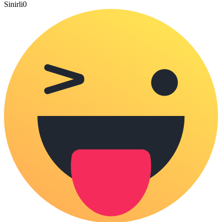
Sinirli
0