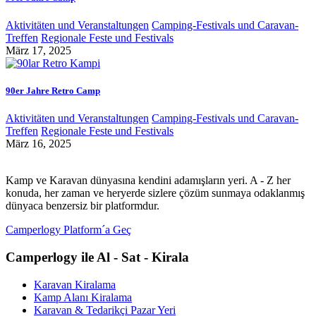
Aktivitäten und Veranstaltungen
Camping-Festivals und Caravan-
Treffen
Regionale Feste und Festivals
März 17, 2025
90er Jahre Retro Camp
Aktivitäten und Veranstaltungen
Camping-Festivals und Caravan-
Treffen
Regionale Feste und Festivals
März 16, 2025
Kamp ve Karavan dünyasına kendini adamışların yeri. A - Z her
konuda, her zaman ve heryerde sizlere çözüm sunmaya odaklanmış
dünyaca benzersiz bir platformdur.
Camperlogy Platform´a Geç
Camperlogy ile Al - Sat - Kirala
Karavan Kiralama
Kamp Alanı Kiralama
Karavan & Tedarikçi Pazar Yeri