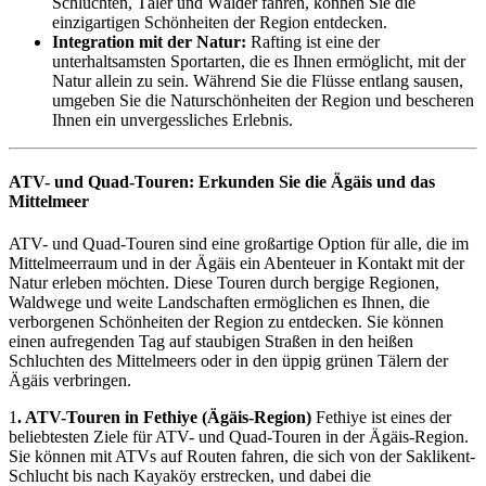
Schluchten, Täler und Wälder fahren, können Sie die
einzigartigen Schönheiten der Region entdecken.
Integration mit der Natur:
Rafting ist eine der
unterhaltsamsten Sportarten, die es Ihnen ermöglicht, mit der
Natur allein zu sein. Während Sie die Flüsse entlang sausen,
umgeben Sie die Naturschönheiten der Region und bescheren
Ihnen ein unvergessliches Erlebnis.
ATV- und Quad-Touren: Erkunden Sie die Ägäis und das
Mittelmeer
ATV- und Quad-Touren sind eine großartige Option für alle, die im
Mittelmeerraum und in der Ägäis ein Abenteuer in Kontakt mit der
Natur erleben möchten. Diese Touren durch bergige Regionen,
Waldwege und weite Landschaften ermöglichen es Ihnen, die
verborgenen Schönheiten der Region zu entdecken. Sie können
einen aufregenden Tag auf staubigen Straßen in den heißen
Schluchten des Mittelmeers oder in den üppig grünen Tälern der
Ägäis verbringen.
1
. ATV-Touren in Fethiye (Ägäis-Region)
Fethiye ist eines der
beliebtesten Ziele für ATV- und Quad-Touren in der Ägäis-Region.
Sie können mit ATVs auf Routen fahren, die sich von der Saklikent-
Schlucht bis nach Kayaköy erstrecken, und dabei die