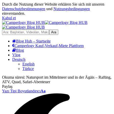
Durch die Nutzung dieser Website erklären Sie sich mit unseren
Datenschutzbestimmungen
und
Nutzungsbedingungen
einverstanden.
Kabul et
Blog Hub – Startseite
Camperlogy Kauf-Verkauf-Miete Plattform
Blog
Vlog
Deutsch
English
Türkçe
Okuma süresi:
Natursport im Mittelmeer und in der Ägäis – Rafting,
ATV, Quad, Safari-Abenteuer
Paylaş
Yazı Tipi Boyutlandırıcı
Aa