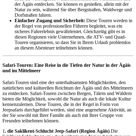
der Ägäis entdecken. Sie können es genießen, allein mit der
Natur zu sein, während Sie über Bergstraßen, Waldwege und
Dorfstraßen fahren.
Einfacher Zugang und Sicherheit:
Diese Touren werden in
der Regel von professionellen Führern begleitet, was ein
sicheres Fahrerlebnis gewährleistet. Gleichzeitig gibt es in
diesen Regionen viele Unternehmen, die ATV- und Quad-
Touren organisieren, so dass Sie in Ihrem Urlaub problemlos
an diesem Abenteuer teilnehmen können.
Safari-Touren: Eine Reise in die Tiefen der Natur in der Ägäis
und im Mittelmeer
Safari-Touren sind eine der unterhaltsamsten Möglichkeiten, den
natürlichen und kulturellen Reichtum der Ägäis und des Mittelmeers
zu entdecken. Safari-Touren zwischen Bergen, Tälern und Wäldern
bieten die Möglichkeit, sowohl die Natur als auch die lokale Kultur
kennenzulernen. Diese Touren, die in der Regel in Form von
Jeepsafaris durchgeführt werden, sind eine angenehme Aktivität, an
der Sie sowohl mit Ihrer Familie als auch mit Ihrer Gruppe von
Freunden teilnehmen können.
1
. die Saklikent-Schlucht Jeep-Safari (Region Ägäis)
Die