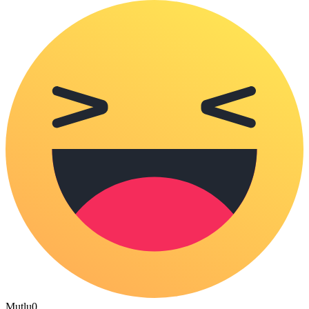
Mutlu
0