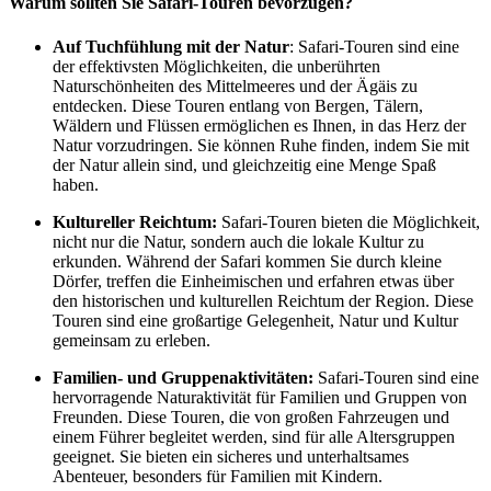
Warum sollten Sie Safari-Touren bevorzugen?
Auf Tuchfühlung mit der Natur
: Safari-Touren sind eine
der effektivsten Möglichkeiten, die unberührten
Naturschönheiten des Mittelmeeres und der Ägäis zu
entdecken. Diese Touren entlang von Bergen, Tälern,
Wäldern und Flüssen ermöglichen es Ihnen, in das Herz der
Natur vorzudringen. Sie können Ruhe finden, indem Sie mit
der Natur allein sind, und gleichzeitig eine Menge Spaß
haben.
Kultureller Reichtum:
Safari-Touren bieten die Möglichkeit,
nicht nur die Natur, sondern auch die lokale Kultur zu
erkunden. Während der Safari kommen Sie durch kleine
Dörfer, treffen die Einheimischen und erfahren etwas über
den historischen und kulturellen Reichtum der Region. Diese
Touren sind eine großartige Gelegenheit, Natur und Kultur
gemeinsam zu erleben.
Familien- und Gruppenaktivitäten:
Safari-Touren sind eine
hervorragende Naturaktivität für Familien und Gruppen von
Freunden. Diese Touren, die von großen Fahrzeugen und
einem Führer begleitet werden, sind für alle Altersgruppen
geeignet. Sie bieten ein sicheres und unterhaltsames
Abenteuer, besonders für Familien mit Kindern.