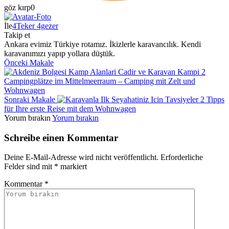
göz kırp
0
İle
4Teker 4gezer
Takip et
Ankara evimiz Türkiye rotamız. İkizlerle karavancılık. Kendi
karavanımızı yapıp yollara düştük.
Önceki Makale
Campingplätze im Mittelmeerraum – Camping mit Zelt und
Wohnwagen
Sonraki Makale
Tipps
für Ihre erste Reise mit dem Wohnwagen
Yorum bırakın
Yorum bırakın
Schreibe einen Kommentar
Deine E-Mail-Adresse wird nicht veröffentlicht.
Erforderliche
Felder sind mit
*
markiert
Kommentar
*