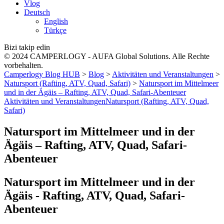
Vlog
Deutsch
English
Türkçe
Bizi takip edin
© 2024 CAMPERLOGY - AUFA Global Solutions. Alle Rechte
vorbehalten.
Camperlogy Blog HUB
>
Blog
>
Aktivitäten und Veranstaltungen
>
Natursport (Rafting, ATV, Quad, Safari)
>
Natursport im Mittelmeer
und in der Ägäis – Rafting, ATV, Quad, Safari-Abenteuer
Aktivitäten und Veranstaltungen
Natursport (Rafting, ATV, Quad,
Safari)
Natursport im Mittelmeer und in der
Ägäis – Rafting, ATV, Quad, Safari-
Abenteuer
Natursport im Mittelmeer und in der
Ägäis - Rafting, ATV, Quad, Safari-
Abenteuer