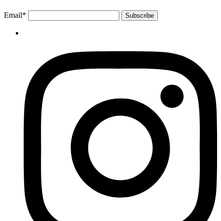
Email*