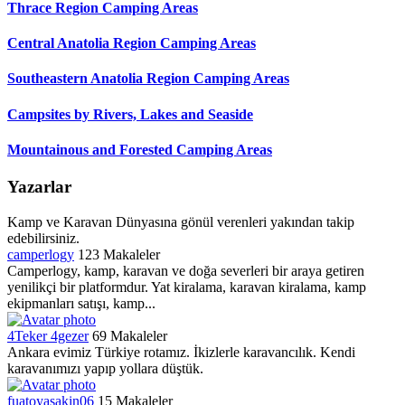
Thrace Region Camping Areas
Central Anatolia Region Camping Areas
Southeastern Anatolia Region Camping Areas
Campsites by Rivers, Lakes and Seaside
Mountainous and Forested Camping Areas
Yazarlar
Kamp ve Karavan Dünyasına gönül verenleri yakından takip
edebilirsiniz.
camperlogy
123 Makaleler
Camperlogy, kamp, karavan ve doğa severleri bir araya getiren
yenilikçi bir platformdur. Yat kiralama, karavan kiralama, kamp
ekipmanları satışı, kamp...
4Teker 4gezer
69 Makaleler
Ankara evimiz Türkiye rotamız. İkizlerle karavancılık. Kendi
karavanımızı yapıp yollara düştük.
fuatoyasakin06
15 Makaleler