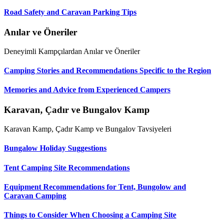
Road Safety and Caravan Parking Tips
Anılar ve Öneriler
Deneyimli Kampçılardan Anılar ve Öneriler
Camping Stories and Recommendations Specific to the Region
Memories and Advice from Experienced Campers
Karavan, Çadır ve Bungalov Kamp
Karavan Kamp, Çadır Kamp ve Bungalov Tavsiyeleri
Bungalow Holiday Suggestions
Tent Camping Site Recommendations
Equipment Recommendations for Tent, Bungolow and
Caravan Camping
Things to Consider When Choosing a Camping Site