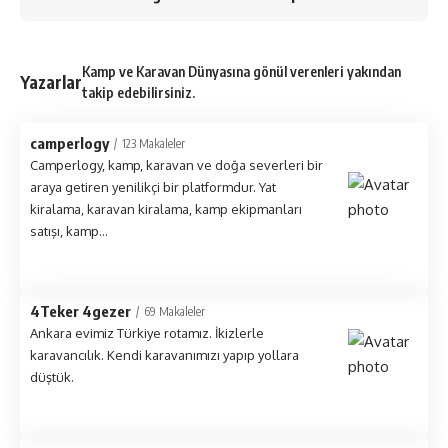
Kamp ve Karavan Dünyasına gönül verenleri yakından
Yazarlar
takip edebilirsiniz.
camperlogy
123 Makaleler
Camperlogy, kamp, karavan ve doğa severleri bir
araya getiren yenilikçi bir platformdur. Yat
kiralama, karavan kiralama, kamp ekipmanları
satışı, kamp...
4Teker 4gezer
69 Makaleler
Ankara evimiz Türkiye rotamız. İkizlerle
karavancılık. Kendi karavanımızı yapıp yollara
düştük.