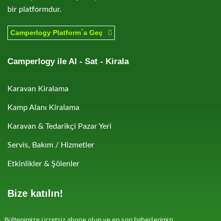
bir platformdur.
Camperlogy Platform´a Geç
Camperlogy ile Al - Sat - Kirala
Karavan Kiralama
Kamp Alanı Kiralama
Karavan & Tedarikçi Pazar Yeri
Servis, Bakım / Hizmetler
Etkinlikler & Şölenler
Bize katılın!
Bültenimize ücretsiz abone olun ve en son haberlerimizi,