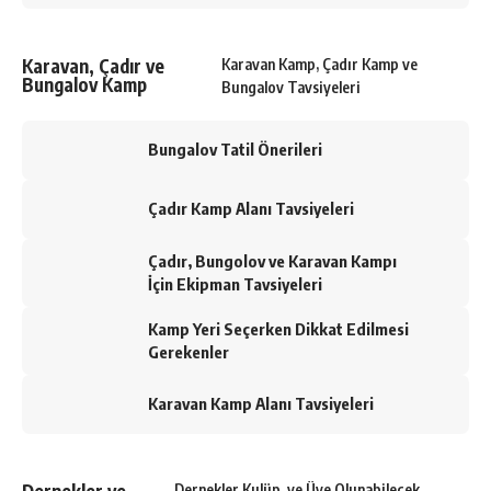
Karavan, Çadır ve
Karavan Kamp, Çadır Kamp ve
Bungalov Kamp
Bungalov Tavsiyeleri
Bungalov Tatil Önerileri
Çadır Kamp Alanı Tavsiyeleri
Çadır, Bungolov ve Karavan Kampı
İçin Ekipman Tavsiyeleri
Kamp Yeri Seçerken Dikkat Edilmesi
Gerekenler
Karavan Kamp Alanı Tavsiyeleri
Dernekler ve
Dernekler Kulüp, ve Üye Olunabilecek