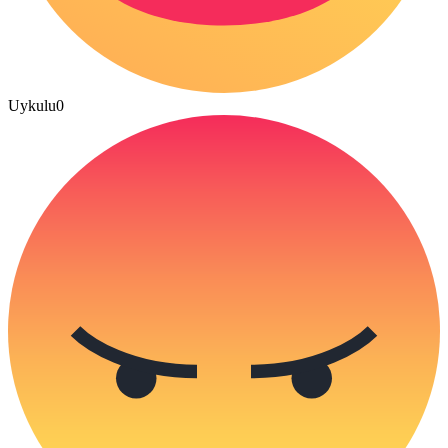
Uykulu
0