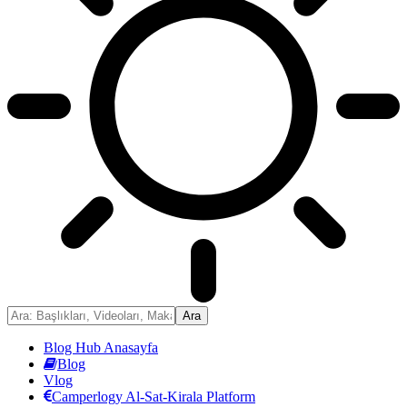
Blog Hub Anasayfa
Blog
Vlog
Camperlogy Al-Sat-Kirala Platform