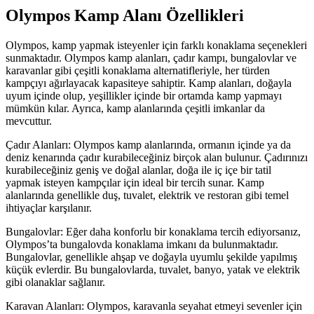
Olympos Kamp Alanı Özellikleri
Olympos, kamp yapmak isteyenler için farklı konaklama seçenekleri
sunmaktadır. Olympos kamp alanları, çadır kampı, bungalovlar ve
karavanlar gibi çeşitli konaklama alternatifleriyle, her türden
kampçıyı ağırlayacak kapasiteye sahiptir. Kamp alanları, doğayla
uyum içinde olup, yeşillikler içinde bir ortamda kamp yapmayı
mümkün kılar. Ayrıca, kamp alanlarında çeşitli imkanlar da
mevcuttur.
Çadır Alanları: Olympos kamp alanlarında, ormanın içinde ya da
deniz kenarında çadır kurabileceğiniz birçok alan bulunur. Çadırınızı
kurabileceğiniz geniş ve doğal alanlar, doğa ile iç içe bir tatil
yapmak isteyen kampçılar için ideal bir tercih sunar. Kamp
alanlarında genellikle duş, tuvalet, elektrik ve restoran gibi temel
ihtiyaçlar karşılanır.
Bungalovlar: Eğer daha konforlu bir konaklama tercih ediyorsanız,
Olympos’ta bungalovda konaklama imkanı da bulunmaktadır.
Bungalovlar, genellikle ahşap ve doğayla uyumlu şekilde yapılmış
küçük evlerdir. Bu bungalovlarda, tuvalet, banyo, yatak ve elektrik
gibi olanaklar sağlanır.
Karavan Alanları: Olympos, karavanla seyahat etmeyi sevenler için