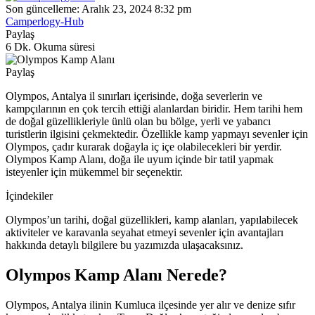
Son güncelleme: Aralık 23, 2024 8:32 pm
Camperlogy-Hub
Paylaş
6 Dk. Okuma süresi
Paylaş
Olympos, Antalya il sınırları içerisinde, doğa severlerin ve
kampçılarının en çok tercih ettiği alanlardan biridir. Hem tarihi hem
de doğal güzellikleriyle ünlü olan bu bölge, yerli ve yabancı
turistlerin ilgisini çekmektedir. Özellikle kamp yapmayı sevenler için
Olympos, çadır kurarak doğayla iç içe olabilecekleri bir yerdir.
Olympos Kamp Alanı, doğa ile uyum içinde bir tatil yapmak
isteyenler için mükemmel bir seçenektir.
İçindekiler
Olympos’un tarihi, doğal güzellikleri, kamp alanları, yapılabilecek
aktiviteler ve karavanla seyahat etmeyi sevenler için avantajları
hakkında detaylı bilgilere bu yazımızda ulaşacaksınız.
Olympos Kamp Alanı Nerede?
Olympos, Antalya ilinin Kumluca ilçesinde yer alır ve denize sıfır