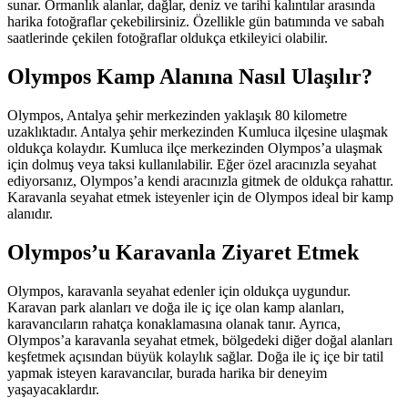
sunar. Ormanlık alanlar, dağlar, deniz ve tarihi kalıntılar arasında
harika fotoğraflar çekebilirsiniz. Özellikle gün batımında ve sabah
saatlerinde çekilen fotoğraflar oldukça etkileyici olabilir.
Olympos Kamp Alanına Nasıl Ulaşılır?
Olympos, Antalya şehir merkezinden yaklaşık 80 kilometre
uzaklıktadır. Antalya şehir merkezinden Kumluca ilçesine ulaşmak
oldukça kolaydır. Kumluca ilçe merkezinden Olympos’a ulaşmak
için dolmuş veya taksi kullanılabilir. Eğer özel aracınızla seyahat
ediyorsanız, Olympos’a kendi aracınızla gitmek de oldukça rahattır.
Karavanla seyahat etmek isteyenler için de Olympos ideal bir kamp
alanıdır.
Olympos’u Karavanla Ziyaret Etmek
Olympos, karavanla seyahat edenler için oldukça uygundur.
Karavan park alanları ve doğa ile iç içe olan kamp alanları,
karavancıların rahatça konaklamasına olanak tanır. Ayrıca,
Olympos’a karavanla seyahat etmek, bölgedeki diğer doğal alanları
keşfetmek açısından büyük kolaylık sağlar. Doğa ile iç içe bir tatil
yapmak isteyen karavancılar, burada harika bir deneyim
yaşayacaklardır.