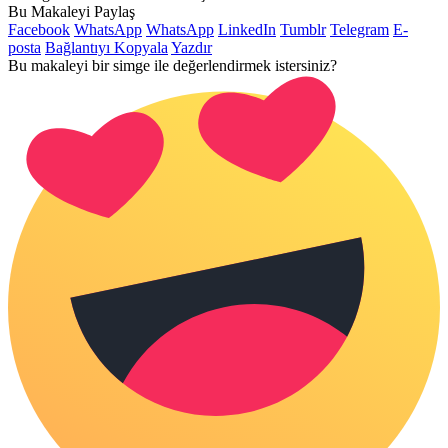
Bu Makaleyi Paylaş
Facebook
WhatsApp
WhatsApp
LinkedIn
Tumblr
Telegram
E-
posta
Bağlantıyı Kopyala
Yazdır
Bu makaleyi bir simge ile değerlendirmek istersiniz?