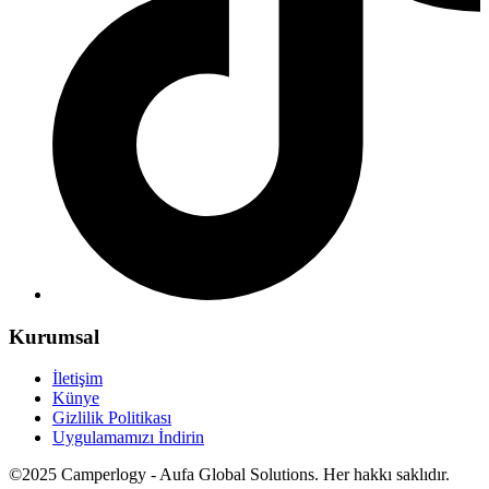
Kurumsal
İletişim
Künye
Gizlilik Politikası
Uygulamamızı İndirin
©2025 Camperlogy - Aufa Global Solutions. Her hakkı saklıdır.