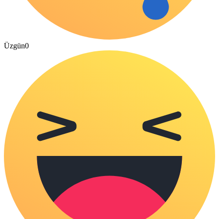
Üzgün
0