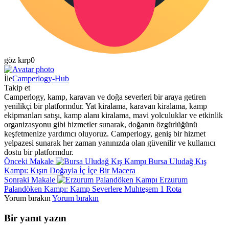
göz kırp
0
İle
Camperlogy-Hub
Takip et
Camperlogy, kamp, karavan ve doğa severleri bir araya getiren
yenilikçi bir platformdur. Yat kiralama, karavan kiralama, kamp
ekipmanları satışı, kamp alanı kiralama, mavi yolculuklar ve etkinlik
organizasyonu gibi hizmetler sunarak, doğanın özgürlüğünü
keşfetmenize yardımcı oluyoruz. Camperlogy, geniş bir hizmet
yelpazesi sunarak her zaman yanınızda olan güvenilir ve kullanıcı
dostu bir platformdur.
Önceki Makale
Bursa Uludağ Kış
Kampı: Kışın Doğayla İç İçe Bir Macera
Sonraki Makale
Erzurum
Palandöken Kampı: Kamp Severlere Muhteşem 1 Rota
Yorum bırakın
Yorum bırakın
Bir yanıt yazın