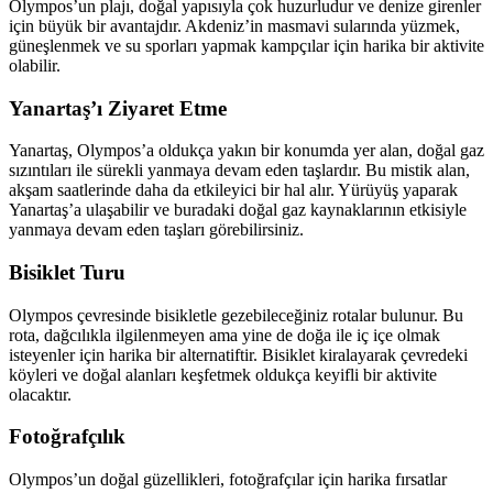
Olympos’un plajı, doğal yapısıyla çok huzurludur ve denize girenler
için büyük bir avantajdır. Akdeniz’in masmavi sularında yüzmek,
güneşlenmek ve su sporları yapmak kampçılar için harika bir aktivite
olabilir.
Yanartaş’ı Ziyaret Etme
Yanartaş, Olympos’a oldukça yakın bir konumda yer alan, doğal gaz
sızıntıları ile sürekli yanmaya devam eden taşlardır. Bu mistik alan,
akşam saatlerinde daha da etkileyici bir hal alır. Yürüyüş yaparak
Yanartaş’a ulaşabilir ve buradaki doğal gaz kaynaklarının etkisiyle
yanmaya devam eden taşları görebilirsiniz.
Bisiklet Turu
Olympos çevresinde bisikletle gezebileceğiniz rotalar bulunur. Bu
rota, dağcılıkla ilgilenmeyen ama yine de doğa ile iç içe olmak
isteyenler için harika bir alternatiftir. Bisiklet kiralayarak çevredeki
köyleri ve doğal alanları keşfetmek oldukça keyifli bir aktivite
olacaktır.
Fotoğrafçılık
Olympos’un doğal güzellikleri, fotoğrafçılar için harika fırsatlar