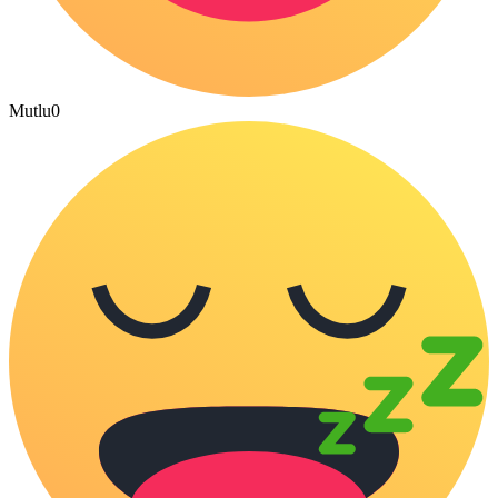
Mutlu
0