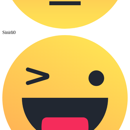
Sinirli
0