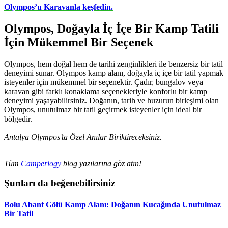
Olympos’u Karavanla keşfedin.
Olympos, Doğayla İç İçe Bir Kamp Tatili
İçin Mükemmel Bir Seçenek
Olympos, hem doğal hem de tarihi zenginlikleri ile benzersiz bir tatil
deneyimi sunar. Olympos kamp alanı, doğayla iç içe bir tatil yapmak
isteyenler için mükemmel bir seçenektir. Çadır, bungalov veya
karavan gibi farklı konaklama seçenekleriyle konforlu bir kamp
deneyimi yaşayabilirsiniz. Doğanın, tarih ve huzurun birleşimi olan
Olympos, unutulmaz bir tatil geçirmek isteyenler için ideal bir
bölgedir.
Antalya Olympos’ta Özel Anılar Biriktireceksiniz.
Tüm
Camperlogy
blog yazılarına göz atın!
Şunları da beğenebilirsiniz
Bolu Abant Gölü Kamp Alanı: Doğanın Kucağında Unutulmaz
Bir Tatil