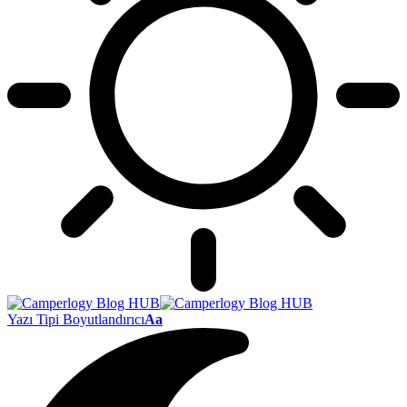
Yazı Tipi Boyutlandırıcı
Aa