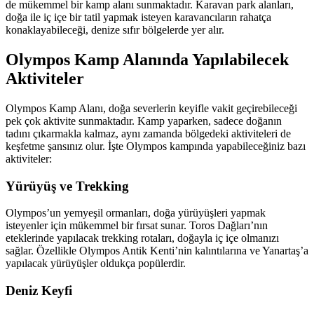
de mükemmel bir kamp alanı sunmaktadır. Karavan park alanları,
doğa ile iç içe bir tatil yapmak isteyen karavancıların rahatça
konaklayabileceği, denize sıfır bölgelerde yer alır.
Olympos Kamp Alanında Yapılabilecek
Aktiviteler
Olympos Kamp Alanı, doğa severlerin keyifle vakit geçirebileceği
pek çok aktivite sunmaktadır. Kamp yaparken, sadece doğanın
tadını çıkarmakla kalmaz, aynı zamanda bölgedeki aktiviteleri de
keşfetme şansınız olur. İşte Olympos kampında yapabileceğiniz bazı
aktiviteler:
Yürüyüş ve Trekking
Olympos’un yemyeşil ormanları, doğa yürüyüşleri yapmak
isteyenler için mükemmel bir fırsat sunar. Toros Dağları’nın
eteklerinde yapılacak trekking rotaları, doğayla iç içe olmanızı
sağlar. Özellikle Olympos Antik Kenti’nin kalıntılarına ve Yanartaş’a
yapılacak yürüyüşler oldukça popülerdir.
Deniz Keyfi