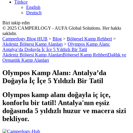
Türkçe
English
Deutsch
Bizi takip edin
© 2025 CAMPERLOGY - AUFA Global Solutions. Her hakkı
saklıdır.
Camperlogy Blog HUB
>
Blog
>
Bölgesel Kamp Rehberi
>
Akdeniz Bölgesi Kamp Alanları
>
Olympos Kamp Alanı:
Antalya’da Doğayla İç İçe 5 Yıldızlı Bir Tatil
Akdeniz Bölgesi Kamp Alanları
Bölgesel Kamp Rehberi
Dağlık ve
Ormanlık Kamp Alanları
Olympos Kamp Alanı: Antalya’da
Doğayla İç İçe 5 Yıldızlı Bir Tatil
Olympos kamp alanı doğayla iç içe,
konforlu bir tatil! Antalya'nın eşsiz
doğasında 5 yıldızlı huzur ve macera sizi
bekliyor.