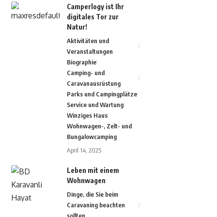
Camperlogy ist Ihr
digitales Tor zur
Natur!
Aktivitäten und
Veranstaltungen
Biographie
Camping- und
Caravanausrüstung
Parks und Campingplätze
Service und Wartung
Winziges Haus
Wohnwagen-, Zelt- und
Bungalowcamping
April 14, 2025
Leben mit einem
Wohnwagen
Dinge, die Sie beim
Caravaning beachten
sollten