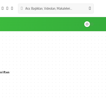
hriften