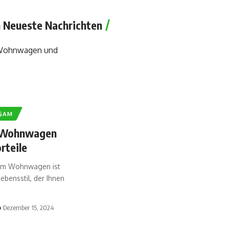
 Neueste Nachrichten
ŞAM
 Wohnwagen
rteile
nem Wohnwagen ist
Lebensstil, der Ihnen
b
Dezember 15, 2024