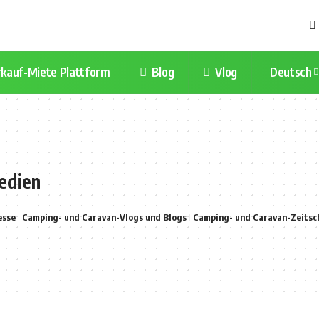
kauf-Miete Plattform
Blog
Vlog
Deutsch
edien
esse
Camping- und Caravan-Vlogs und Blogs
Camping- und Caravan-Zeitsc